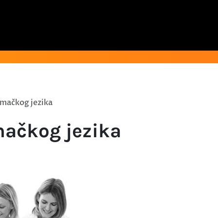
mačkog jezika
ačkog jezika