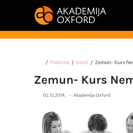
Početna
Vesti
Zemun- Kurs Ne
Zemun- Kurs Nem
•
02.12.2014.
Akademija Oxford