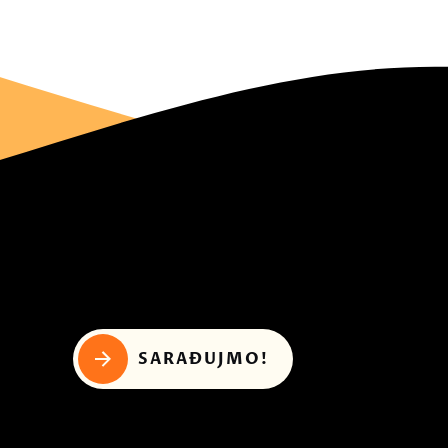
SARAĐUJMO!