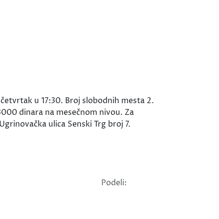
četvrtak u 17:30. Broj slobodnih mesta 2.
a, 3000 dinara na mesečnom nivou. Za
Ugrinovačka ulica Senski Trg broj 7.
Podeli: