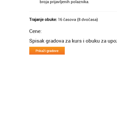
broja prijavljenih polaznika.
Trajanje obuke:
16 časova (8 dvočasa)
Cene:
Spisak gradova za kurs i obuku za up