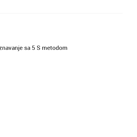
oznavanje sa 5 S metodom