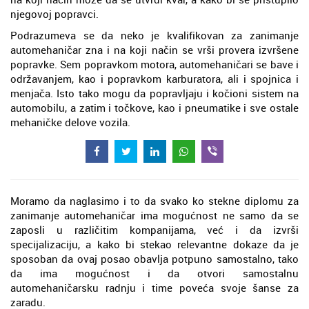
njegovoj popravci.
Podrazumeva se da neko je kvalifikovan za zanimanje
automehaničar zna i na koji način se vrši provera izvršene
popravke. Sem popravkom motora, automehaničari se bave i
održavanjem, kao i popravkom karburatora, ali i spojnica i
menjača. Isto tako mogu da popravljaju i kočioni sistem na
automobilu, a zatim i točkove, kao i pneumatike i sve ostale
mehaničke delove vozila.
Moramo da naglasimo i to da svako ko stekne diplomu za
zanimanje automehaničar ima mogućnost ne samo da se
zaposli u različitim kompanijama, već i da izvrši
specijalizaciju, a kako bi stekao relevantne dokaze da je
sposoban da ovaj posao obavlja potpuno samostalno, tako
da ima mogućnost i da otvori samostalnu
automehaničarsku radnju i time poveća svoje šanse za
zaradu.