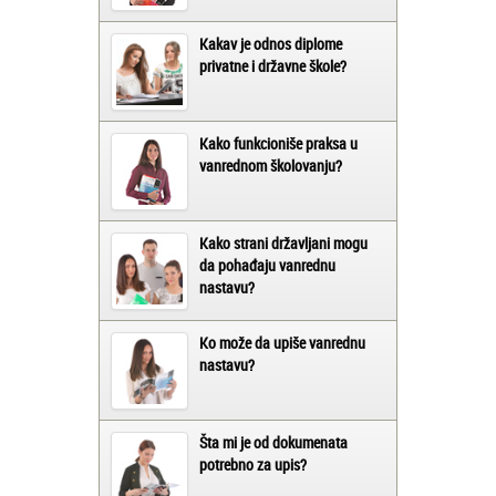
Kakav je odnos diplome
privatne i državne škole?
Kako funkcioniše praksa u
vanrednom školovanju?
Kako strani državljani mogu
da pohađaju vanrednu
nastavu?
Ko može da upiše vanrednu
nastavu?
Šta mi je od dokumenata
potrebno za upis?