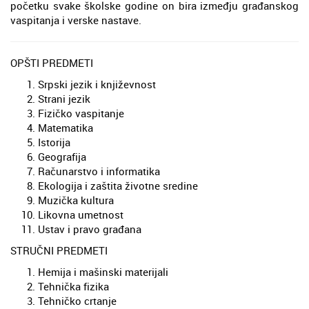
početku svake školske godine on bira izmeđju građanskog
vaspitanja i verske nastave.
OPŠTI PREDMETI
Srpski jezik i književnost
Strani jezik
Fizičko vaspitanje
Matematika
Istorija
Geografija
Računarstvo i informatika
Ekologija i zaštita životne sredine
Muzička kultura
Likovna umetnost
Ustav i pravo građana
STRUČNI PREDMETI
Hemija i mašinski materijali
Tehnička fizika
Tehničko crtanje