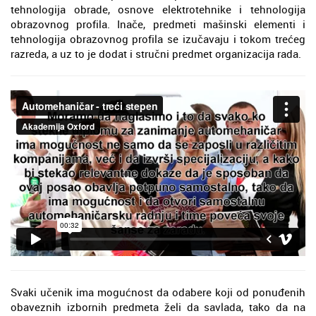
tehnologija obrade, osnove elektrotehnike i tehnologija
obrazovnog profila. Inače, predmeti mašinski elementi i
tehnologija obrazovnog profila se izučavaju i tokom trećeg
razreda, a uz to je dodat i stručni predmet organizacija rada.
Svaki učenik ima mogućnost da odabere koji od ponuđenih
obaveznih izbornih predmeta želi da savlada, tako da na