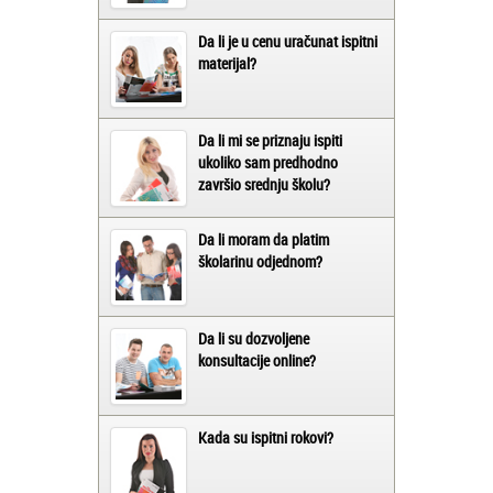
Da li je u cenu uračunat ispitni
materijal?
Da li mi se priznaju ispiti
ukoliko sam predhodno
završio srednju školu?
Da li moram da platim
školarinu odjednom?
Da li su dozvoljene
konsultacije online?
Kada su ispitni rokovi?