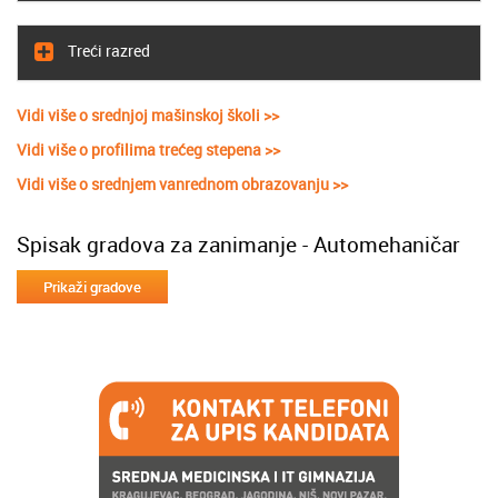
Treći razred
Vidi više o srednjoj mašinskoj školi >>
Vidi više o profilima trećeg stepena >>
Vidi više o srednjem vanrednom obrazovanju >>
Spisak gradova za zanimanje - Automehaničar