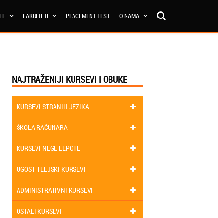
OLE
FAKULTETI
PLACEMENT TEST
O NAMA
NAJTRAŽENIJI KURSEVI I OBUKE
KURSEVI STRANIH JEZIKA
ŠKOLA RAČUNARA
KURSEVI NEGE LEPOTE
UGOSTITELJSKI KURSEVI
ADMINISTRATIVNI KURSEVI
OSTALI KURSEVI