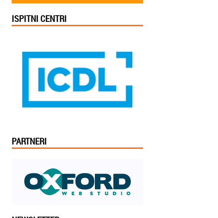
ISPITNI CENTRI
PARTNERI
Jelena iz Niša: