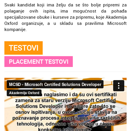
Svaki kandidat koji ima želju da se što bolje pripremi za
polaganje ovih ispita, ima mogućnost da pohađa
specijalizovane obuke i kurseve za pripremu, koje Akademija
Oxford organizuje, a u skladu sa pravilima Microsoft
kompanije.
TESTOVI
PLACEMENT TESTOVI