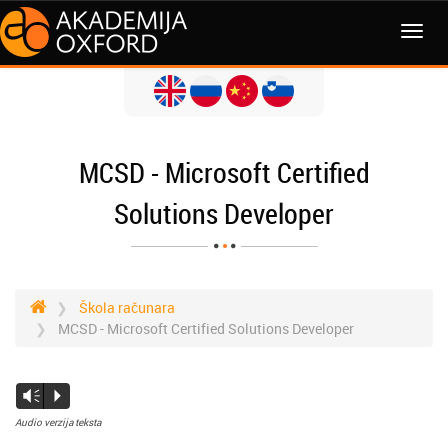
MCSD - Microsoft Certified
Solutions Developer
Škola računara
MCSD - Microsoft Certified Solutions Developer
Vm
P
Audio verzija teksta