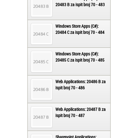
20483 B za ispit broj 70 - 483
Windows Store Apps (C#):
20484 C za ispit broj 70 - 484
Windows Store Apps (C#):
20485 C za ispit broj 70 - 485
Web Applications: 20486 B za
ispit broj 70 - 486
Web Applications: 20487 B za
ispit broj 70 - 487
Sharepoint Applications: