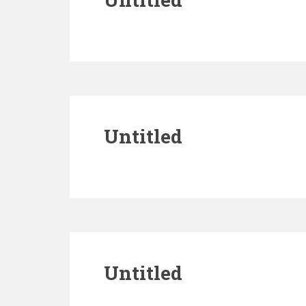
Untitled
Untitled