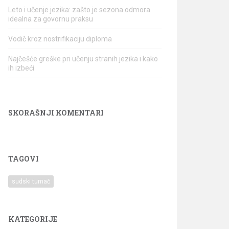
Leto i učenje jezika: zašto je sezona odmora
idealna za govornu praksu
Vodič kroz nostrifikaciju diploma
Najčešće greške pri učenju stranih jezika i kako
ih izbeći
SKORAŠNJI KOMENTARI
TAGOVI
sudski tumač
KATEGORIJE