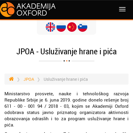
JPOA - Usluživanje hrane i pića
JPOA
Usluživanje hrane i pića
Ministarstvo prosvete, nauke i tehnološkog razvoja
Republike Srbije je 6. juna 2019. godine donelo rešenje broj
611 - 00 - 001 94 / 2018 - 03, kojim se Akademiji Oxford
odobrava status javno priznatog organizatora aktivnosti
obrazovanja odraslih i to za program usluživanje hrane i
pića.