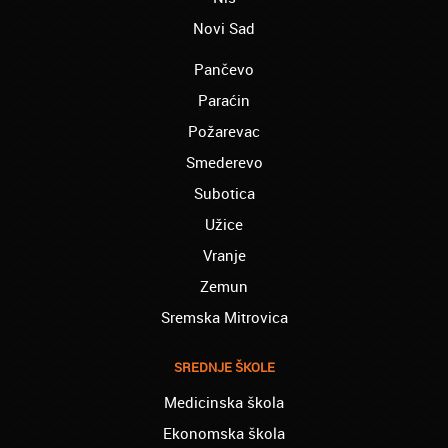
Akademiji Oxford!
Novi Sad
Bač – Serena:
Akademija Oxford je nešto najbolje u Srbiji.
Pančevo
Hvala Vam
Paraćin
Bačka Palanka – Darko:
Požarevac
Završio sam obuku za viljuškaristu, momci
hvala vam
Smederevo
Subotica
Bačka Topola - Velimir:
nažalost, sa završenim fakultetom nisam
Užice
uspeo da nađem posao. Prijavio sam se za
Vranje
stručno osposobljavanje zavarivača i u firmi
gde sam obavljao praksu sam počeo da
Zemun
radim.
Sremska Mitrovica
Boljevac – Đurđija:
Završila sam bugarski i nemačkog jezika B2
SREDNJE ŠKOLE
u vašoj školi stranih jezika. Samo da kažem
PA VI STE GENIJALCI
Medicinska škola
Bosilegrad – Slaviša:
Ekonomska škola
Opredelio sam se za online varijantu Web