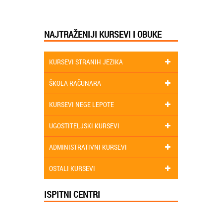
NAJTRAŽENIJI KURSEVI I OBUKE
KURSEVI STRANIH JEZIKA
ŠKOLA RAČUNARA
KURSEVI NEGE LEPOTE
UGOSTITELJSKI KURSEVI
ADMINISTRATIVNI KURSEVI
OSTALI KURSEVI
ISPITNI CENTRI