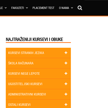
OLE
FAKULTETI
PLACEMENT TEST
O NAMA
NAJTRAŽENIJI KURSEVI I OBUKE
KURSEVI STRANIH JEZIKA
ŠKOLA RAČUNARA
KURSEVI NEGE LEPOTE
UGOSTITELJSKI KURSEVI
ADMINISTRATIVNI KURSEVI
OSTALI KURSEVI