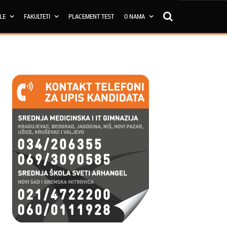
OLE
FAKULTETI
PLACEMENT TEST
O NAMA