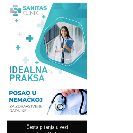
Česta pitanja u vezi