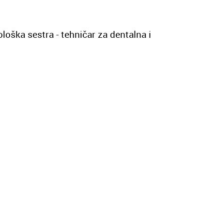
oška sestra - tehničar za dentalna i