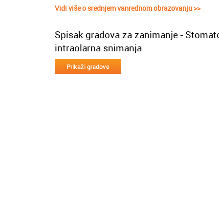
Vidi više o srednjem vanrednom obrazovanju >>
Spisak gradova za zanimanje - Stomatol
intraolarna snimanja