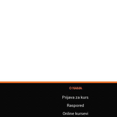
O NAMA
Prijava za kurs
Raspored
Online kursevi