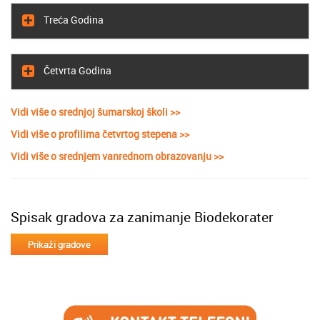
Treća Godina
Četvrta Godina
Vidi više o srednjoj šumarskoj školi >>
Vidi više o profilima četvrtog stepena >>
Vidi više o srednjem vanrednom obrazovanju >>
Spisak gradova za zanimanje Biodekorater