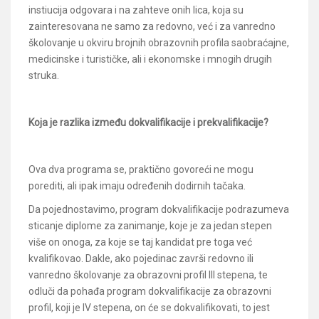
instiucija odgovara i na zahteve onih lica, koja su
zainteresovana ne samo za redovno, već i za vanredno
školovanje u okviru brojnih obrazovnih profila saobraćajne,
medicinske i turističke, ali i ekonomske i mnogih drugih
struka.
Koja je razlika između dokvalifikacije i prekvalifikacije?
Ova dva programa se, praktično govoreći ne mogu
porediti, ali ipak imaju određenih dodirnih tačaka.
Da pojednostavimo, program dokvalifikacije podrazumeva
sticanje diplome za zanimanje, koje je za jedan stepen
više on onoga, za koje se taj kandidat pre toga već
kvalifikovao. Dakle, ako pojedinac završi redovno ili
vanredno školovanje za obrazovni profil III stepena, te
odluči da pohađa program dokvalifikacije za obrazovni
profil, koji je IV stepena, on će se dokvalifikovati, to jest