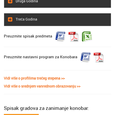
Druga Godina
Treća Godina
Preuzmite spisak predmeta
Preuzmite nastavni program za Konobara
Vidi više o profilima trećeg stepena >>
Vidi više o srednjem vanrednom obrazovanju >>
Spisak gradova za zanimanje konobar: