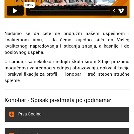
Nadamo se da ćete se pridružiti našem uspešnom i
kvalitetnom timu, i da ćemo zajedno stići do Vašeg
kvalitetnog napredovanja i sticanja znanja, a kasnije i do
poslovnog uspeha.
U saradnji sa nekoliko srednjih škola širom Srbije pružamo
mogućnost vanrednog srednjeg obrazovanja, dokvalifikacije
i prekvalifikacije za profil – Konobar – treći stepen stručne
spreme.
Konobar - Spisak predmeta po godinama:
Prva Godina