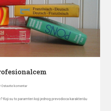
profesionalcem
Ostavite komentar
 ne? Koji su to paramteri koji jednog prevodioca karakterišu