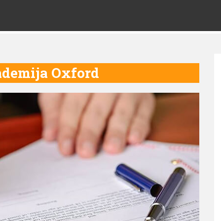
demija Oxford