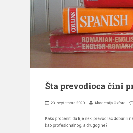
Šta prevodioca čini 
23. septembra 2020.
Akademija Oxford
Kako proceniti da li je neki prevodilac dobar ili
kao profesionalnog, a drugog ne?