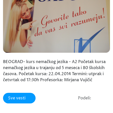
BEOGRAD- kurs nemačkog jezika - A2 Početak kursa
nemačkog jezika u trajanju od 5 meseca i 80 školskih
časova. Početak kursa: 22.04.2014 Termini: utprak i
četvrtak od 17:30h Profesorka: Mirjana Vujičić
Sve vesti
Podeli: