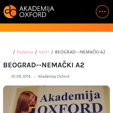
Početna
Vesti
BEOGRAD--NEMAČKI A2
BEOGRAD--NEMAČKI A2
•
30.08.2014.
Akademija Oxford