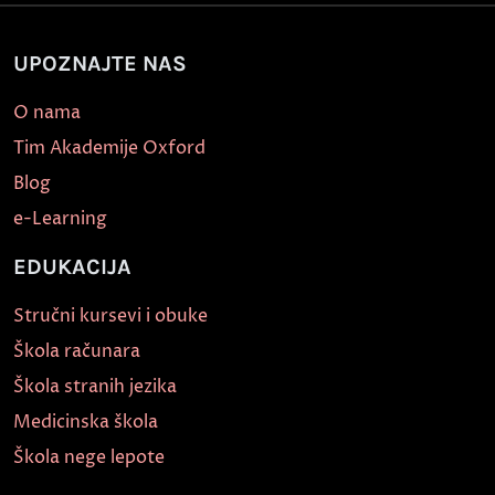
UPOZNAJTE NAS
O nama
Tim Akademije Oxford
Blog
e-Learning
EDUKACIJA
Stručni kursevi i obuke
Škola računara
Škola stranih jezika
Medicinska škola
Škola nege lepote