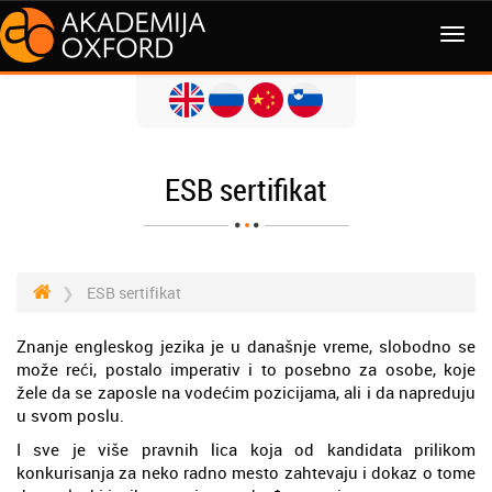
ESB sertifikat
ESB sertifikat
Znanje engleskog jezika je u današnje vreme, slobodno se
može reći, postalo imperativ i to posebno za osobe, koje
žele da se zaposle na vodećim pozicijama, ali i da napreduju
u svom poslu.
I sve je više pravnih lica koja od kandidata prilikom
konkurisanja za neko radno mesto zahtevaju i dokaz o tome