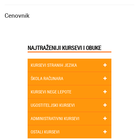
Cenovnik
NAJTRAŽENIJI KURSEVI I OBUKE
KURSEVI STRANIH JEZIKA
ŠKOLA RAČUNARA
KURSEVI NEGE LEPOTE
UGOSTITELJSKI KURSEVI
ADMINISTRATIVNI KURSEVI
OSTALI KURSEVI