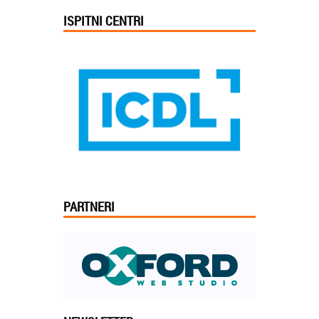
ISPITNI CENTRI
PARTNERI
Jelena iz Niša: