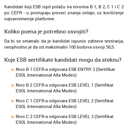
Kandidati koji ESB ispit polažu na nivoima B 1, B 2, C 1 i C 2
po CEFR - u pristupaju proveri znanja onlajn, uz korišćenje
najsavremenije platforme.
Koliko poena je potrebno osvojiti?
Da bi se smatralo da je kandidat ispunio zahteve testiranja,
neophodno je da od maksimalni 100 bodova osvoji 50,5.
Koje ESB sertifikate kandidati mogu da steknu?
Nivo B 1 CEFR-a odgovara ESB ENTRY 3 (Sertifikat
ESOL International Alla Modes)
Nivo B 2 CEFR-a odgovara ESB LEVEL 1 (Sertifikat
ESOL International Alla Modes)
Nivo C 1 CEFR-a odgovara ESB LEVEL 2 (Sertifikat
ESOL International Alla Modes)
Nivo C 2 CEFR-a odgovara ESB LEVEL 3 (Sertifikat
ESOL International Alla Modes)