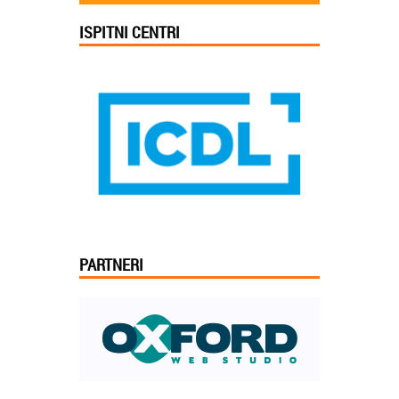
ISPITNI CENTRI
PARTNERI
Jelena iz Niša: