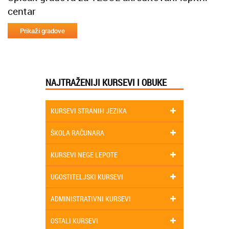
centar
NAJTRAŽENIJI KURSEVI I OBUKE
KURSEVI STRANIH JEZIKA
ŠKOLA RAČUNARA
KURSEVI NEGE LEPOTE
UGOSTITELJSKI KURSEVI
ADMINISTRATIVNI KURSEVI
OSTALI KURSEVI