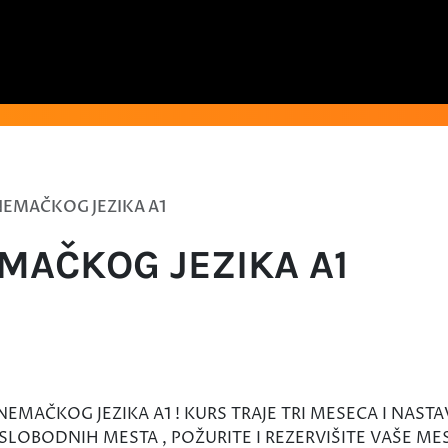
NEMAČKOG JEZIKA A1
MAČKOG JEZIKA A1
NEMAČKOG JEZIKA A1 ! KURS TRAJE TRI MESECA I NAST
SLOBODNIH MESTA , POŽURITE I REZERVIŠITE VAŠE ME