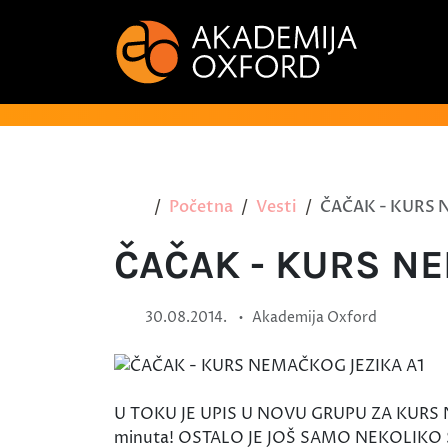
Početna
Vesti
ČAČAK - KURS 
ČAČAK - KURS NE
•
30.08.2014.
Akademija Oxford
U TOKU JE UPIS U NOVU GRUPU ZA KURS 
minuta! OSTALO JE JOŠ SAMO NEKOLIKO 