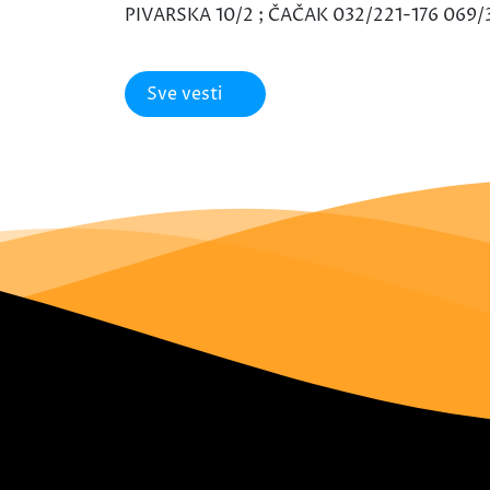
PIVARSKA 10/2 ; ČAČAK 032/221-176 069/
Sve vesti