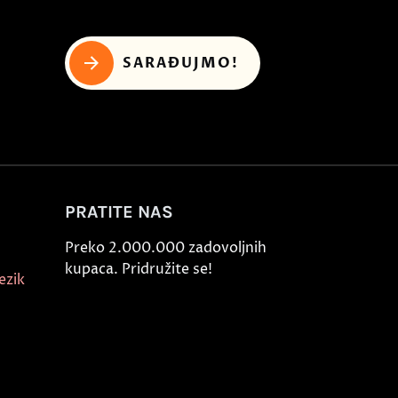
SARAĐUJMO!
PRATITE NAS
Preko 2.000.000 zadovoljnih
kupaca. Pridružite se!
ezik