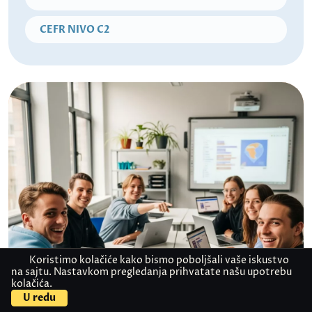
CEFR NIVO C2
Koristimo kolačiće kako bismo poboljšali vaše iskustvo
na sajtu. Nastavkom pregledanja prihvatate našu upotrebu
kolačića.
U redu