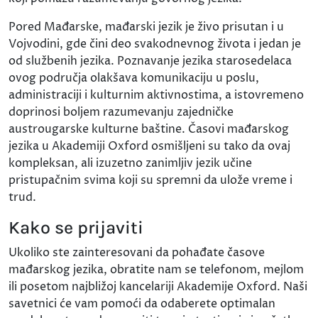
Pored Mađarske, mađarski jezik je živo prisutan i u
Vojvodini, gde čini deo svakodnevnog života i jedan je
od službenih jezika. Poznavanje jezika starosedelaca
ovog područja olakšava komunikaciju u poslu,
administraciji i kulturnim aktivnostima, a istovremeno
doprinosi boljem razumevanju zajedničke
austrougarske kulturne baštine. Časovi mađarskog
jezika u Akademiji Oxford osmišljeni su tako da ovaj
kompleksan, ali izuzetno zanimljiv jezik učine
pristupačnim svima koji su spremni da ulože vreme i
trud.
Kako se prijaviti
Ukoliko ste zainteresovani da pohađate časove
mađarskog jezika, obratite nam se telefonom, mejlom
ili posetom najbližoj kancelariji Akademije Oxford. Naši
savetnici će vam pomoći da odaberete optimalan