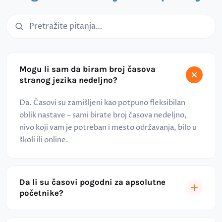
Pretraga čestih pitanja
Mogu li sam da biram broj časova
stranog jezika nedeljno?
Da. Časovi su zamišljeni kao potpuno fleksibilan
oblik nastave – sami birate broj časova nedeljno,
nivo koji vam je potreban i mesto održavanja, bilo u
školi ili online.
Da li su časovi pogodni za apsolutne
početnike?