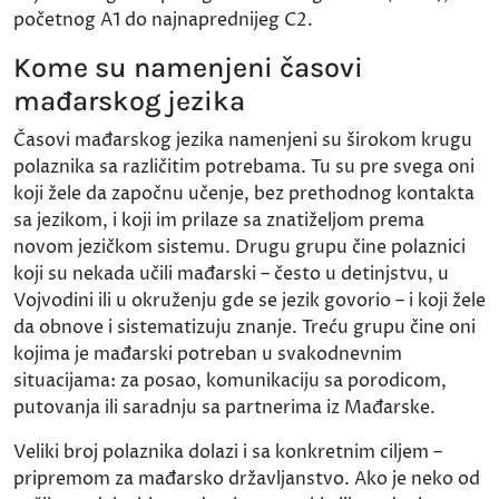
početnog A1 do najnaprednijeg C2.
Kome su namenjeni časovi
mađarskog jezika
Časovi mađarskog jezika namenjeni su širokom krugu
polaznika sa različitim potrebama. Tu su pre svega oni
koji žele da započnu učenje, bez prethodnog kontakta
sa jezikom, i koji im prilaze sa znatiželjom prema
novom jezičkom sistemu. Drugu grupu čine polaznici
koji su nekada učili mađarski – često u detinjstvu, u
Vojvodini ili u okruženju gde se jezik govorio – i koji žele
da obnove i sistematizuju znanje. Treću grupu čine oni
kojima je mađarski potreban u svakodnevnim
situacijama: za posao, komunikaciju sa porodicom,
putovanja ili saradnju sa partnerima iz Mađarske.
Veliki broj polaznika dolazi i sa konkretnim ciljem –
pripremom za mađarsko državljanstvo. Ako je neko od