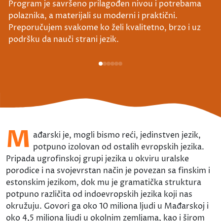
Program je savršeno prilagođen nivou i potrebama
polaznika, a materijali su moderni i praktični.
Preporučujem svakome ko želi kvalitetno, brzo i uz
podršku da nauči strani jezik.
M
ađarski je, mogli bismo reći, jedinstven jezik,
potpuno izolovan od ostalih evropskih jezika.
Pripada ugrofinskoj grupi jezika u okviru uralske
porodice i na svojevrstan način je povezan sa finskim i
estonskim jezikom, dok mu je gramatička struktura
potpuno različita od indoevropskih jezika koji nas
okružuju. Govori ga oko 10 miliona ljudi u Mađarskoj i
oko 4,5 miliona ljudi u okolnim zemljama, kao i širom