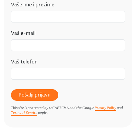
Vaše ime i prezime
Vaš e-mail
Vaš telefon
Pošalji prijavu
This site is protected by reCAPTCHA and the Google
Privacy Policy
and
Terms of Service
apply.