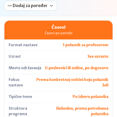
Časovi
Časovi po potrebi
Format nastave
1 polaznik sa profesorom
Uzrast
Sve uzraste
Mesto održavanja
U poslovnici ili online, po dogovoru
Fokus
Prema konkretnoj veštini koju polaznik
nastave
želi
Tipične teme
Po izboru polaznika
Struktura
Slobodna, prema potrebama
programa
polaznika