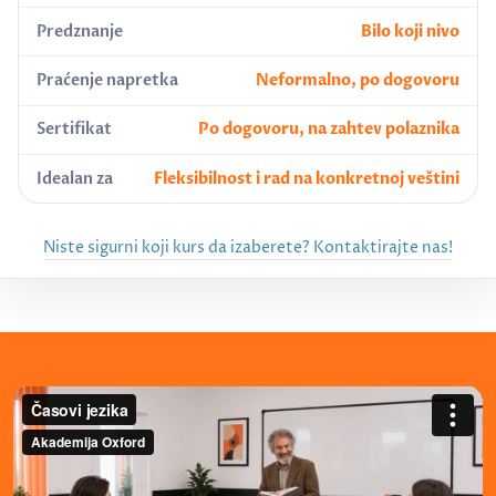
Predznanje
Bilo koji nivo
Praćenje napretka
Neformalno, po dogovoru
Sertifikat
Po dogovoru, na zahtev polaznika
Idealan za
Fleksibilnost i rad na konkretnoj veštini
Niste sigurni koji kurs da izaberete? Kontaktirajte nas!