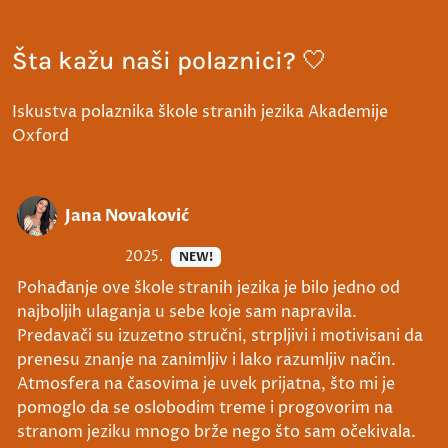
Šta kažu naši polaznici? 🤍
Iskustva polaznika škole stranih jezika Akademije
Oxford
Jana Novaković
2025.
NEW!
Pohađanje ove škole stranih jezika je bilo jedno od
najboljih ulaganja u sebe koje sam napravila.
Predavači su izuzetno stručni, strpljivi i motivisani da
prenesu znanje na zanimljiv i lako razumljiv način.
Atmosfera na časovima je uvek prijatna, što mi je
pomoglo da se oslobodim treme i progovorim na
stranom jeziku mnogo brže nego što sam očekivala.