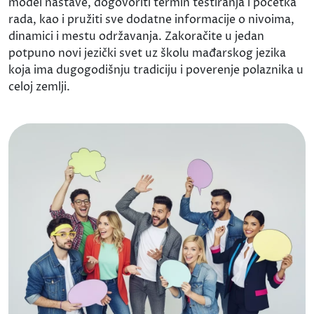
model nastave, dogovoriti termin testiranja i početka
rada, kao i pružiti sve dodatne informacije o nivoima,
dinamici i mestu održavanja. Zakoračite u jedan
potpuno novi jezički svet uz školu mađarskog jezika
koja ima dugogodišnju tradiciju i poverenje polaznika u
celoj zemlji.