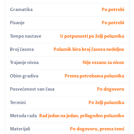
Gramatika
Po potrebi
Pisanje
Po potrebi
Tempo nastave
U potpunosti po želji polaznika
Broj časova
Polaznik bira broj časova nedeljno
Trajanje nivoa
Nije vezano za nivoe
Obim gradiva
Prema potrebama polaznika
Posvećenost van časa
Po dogovoru
Termini
Po želji polaznika
Metoda rada
Rad jedan na jedan, prilagođen polazniku
Materijali
Po dogovoru, prema temi