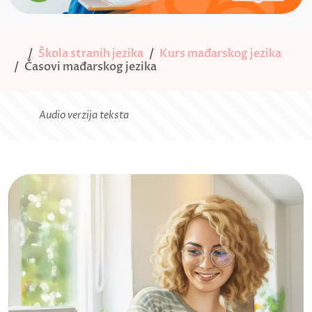
Škola stranih jezika
Kurs mađarskog jezika
Časovi mađarskog jezika
Audio verzija teksta