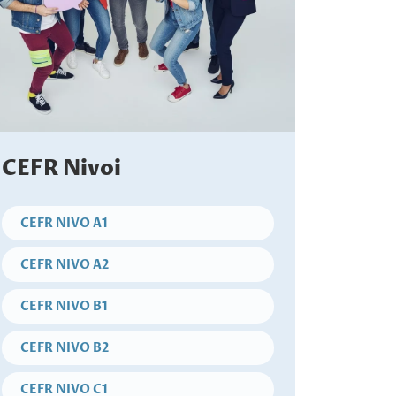
CEFR Nivoi
CEFR NIVO A1
CEFR NIVO A2
CEFR NIVO B1
CEFR NIVO B2
CEFR NIVO C1