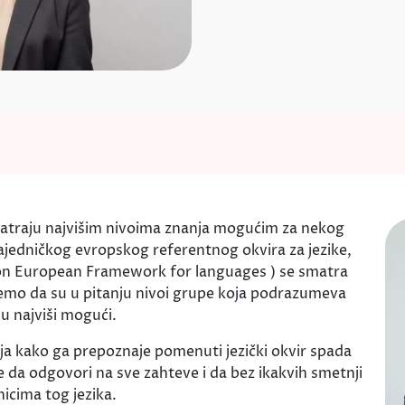
matraju najvišim nivoima znanja mogućim za nekog
Zajedničkog evropskog referentnog okvira za jezike,
n European Framework for languages ) se smatra
mo da su u pitanju nivoi grupe koja podrazumeva
u najviši mogući.
anja kako ga prepoznaje pomenuti jezički okvir spada
 da odgovori na sve zahteve i da bez ikakvih smetnji
icima tog jezika.