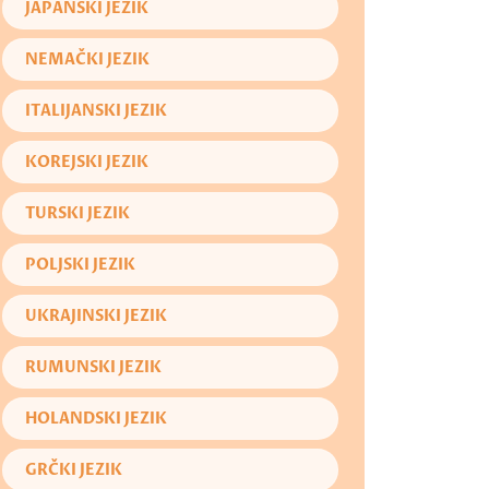
JAPANSKI JEZIK
NEMAČKI JEZIK
ITALIJANSKI JEZIK
KOREJSKI JEZIK
TURSKI JEZIK
POLJSKI JEZIK
UKRAJINSKI JEZIK
RUMUNSKI JEZIK
HOLANDSKI JEZIK
GRČKI JEZIK