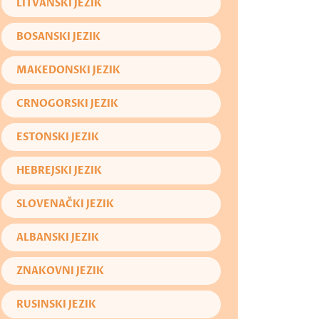
LITVANSKI JEZIK
BOSANSKI JEZIK
MAKEDONSKI JEZIK
CRNOGORSKI JEZIK
ESTONSKI JEZIK
HEBREJSKI JEZIK
SLOVENAČKI JEZIK
ALBANSKI JEZIK
ZNAKOVNI JEZIK
RUSINSKI JEZIK