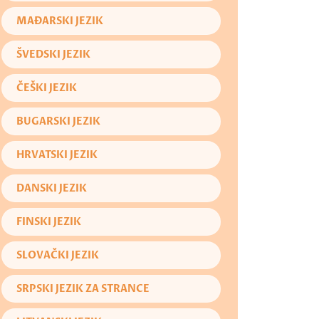
MAĐARSKI JEZIK
ŠVEDSKI JEZIK
ČEŠKI JEZIK
BUGARSKI JEZIK
HRVATSKI JEZIK
DANSKI JEZIK
FINSKI JEZIK
SLOVAČKI JEZIK
SRPSKI JEZIK ZA STRANCE