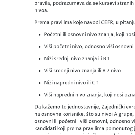
pravila, podrazumeva da se kursevi strani
nivoa.
Prema pravilima koje navodi CEFR, u pitanju 
Početni ili osnovni nivo znanja, koji nos
Viši početni nivo, odnosno viši osnovni n
Niži srednji nivo znanja ili B 1
Viši srednji nivo znanja ili B 2 nivo
Niži napredni nivo ili C 1
Viši napredni nivo znanja, koji nosi ozn
Da kažemo to jednostavnije, Zajednički evr
na osnovne korisnike, što su nivoi A grupe, 
osnovni ili početni i viši osnovni, odnosno vi
kandidati koji prema pravilima pomenutog 