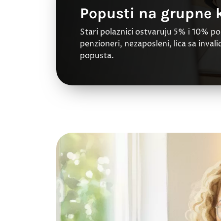
Popusti na grupne k
Stari polaznici ostvaruju 5% i 10% po
penzioneri, nezaposleni, lica sa inva
popusta.