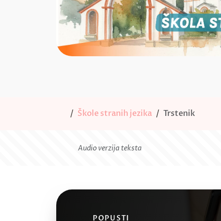
Škole stranih jezika
Trstenik
Audio verzija teksta
POPUSTI