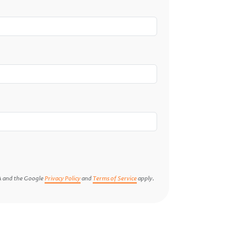
A and the Google
Privacy Policy
and
Terms of Service
apply.