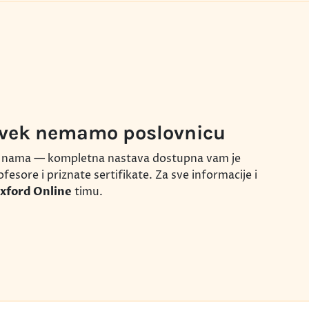
uvek nemamo poslovnicu
sa nama — kompletna nastava dostupna vam je
fesore i priznate sertifikate. Za sve informacije i
xford Online
timu.