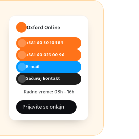
Oxford Online
+381 60 30 10 584
+381 60 023 00 96
E-mail
Sačuvaj kontakt
Radno vreme: 08h - 16h
Prijavite se onlajn