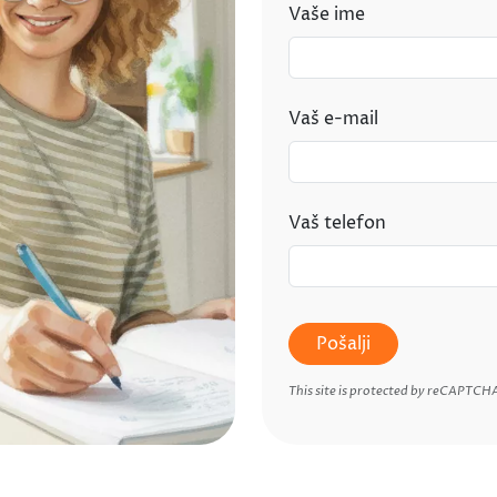
Vaše ime
Vaš e-mail
Vaš telefon
Pošalji
This site is protected by reCAPTCH