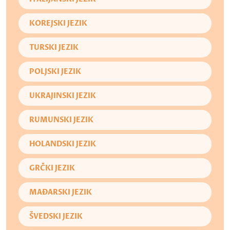
KOREJSKI JEZIK
TURSKI JEZIK
POLJSKI JEZIK
UKRAJINSKI JEZIK
RUMUNSKI JEZIK
HOLANDSKI JEZIK
GRČKI JEZIK
MAĐARSKI JEZIK
ŠVEDSKI JEZIK