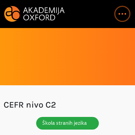
CEFR nivo C2
Škola stranih jezika