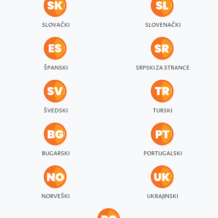
SLOVAČKI
SLOVENAČKI
ŠPANSKI
SRPSKI ZA STRANCE
ŠVEDSKI
TURSKI
BUGARSKI
PORTUGALSKI
NORVEŠKI
UKRAJINSKI