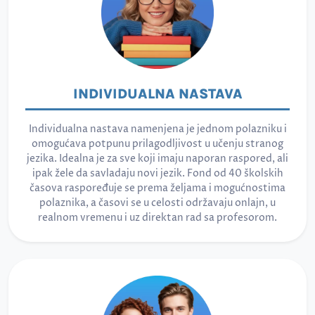
INDIVIDUALNA NASTAVA
Individualna nastava namenjena je jednom polazniku i
omogućava potpunu prilagodljivost u učenju stranog
jezika. Idealna je za sve koji imaju naporan raspored, ali
ipak žele da savladaju novi jezik. Fond od 40 školskih
časova raspoređuje se prema željama i mogućnostima
polaznika, a časovi se u celosti održavaju onlajn, u
realnom vremenu i uz direktan rad sa profesorom.