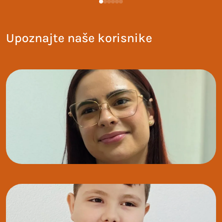
Upoznajte naše korisnike