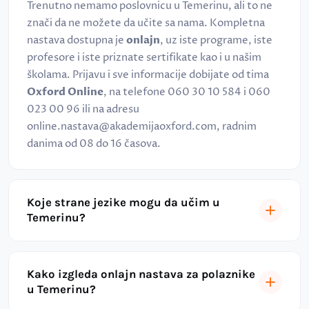
Trenutno nemamo poslovnicu u Temerinu, ali to ne
znači da ne možete da učite sa nama. Kompletna
nastava dostupna je
onlajn
, uz iste programe, iste
profesore i iste priznate sertifikate kao i u našim
školama. Prijavu i sve informacije dobijate od tima
Oxford Online
, na telefone 060 30 10 584 i 060
023 00 96 ili na adresu
online.nastava@akademijaoxford.com, radnim
danima od 08 do 16 časova.
Koje strane jezike mogu da učim u
Temerinu?
Kako izgleda onlajn nastava za polaznike
u Temerinu?