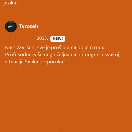
jezika!
Tyroteh
2025.
NEW!
Kurs završen, sve je prošlo u najboljem redu.
Profesorka i više nego željna da pomogne u svakoj
situaciji. Svaka preporuka!