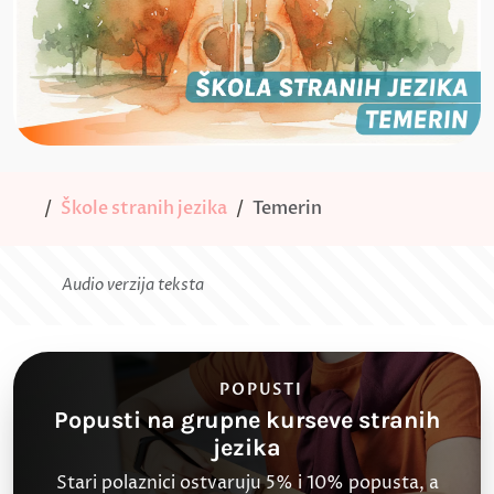
Škole stranih jezika
Temerin
Audio verzija teksta
POPUSTI
Popusti na grupne kurseve stranih
jezika
Stari polaznici ostvaruju 5% i 10% popusta, a