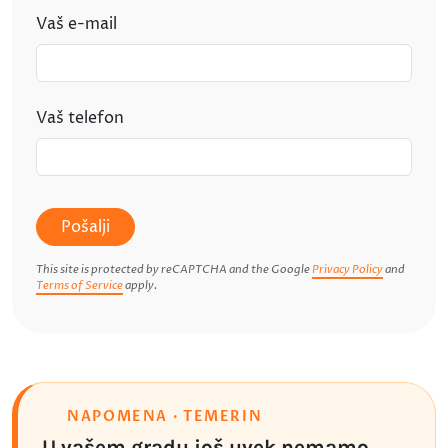
Vaš e-mail
Vaš telefon
Pošalji
This site is protected by reCAPTCHA and the Google
Privacy Policy
and
Terms of Service
apply.
NAPOMENA · TEMERIN
U vašem gradu još uvek nemamo