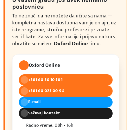
poslovnicu
To ne znači da ne možete da učite sa nama —
kompletna nastava dostupna vam je onlajn, uz
iste programe, stručne profesore i priznate
sertifikate. Za sve informacije i prijavu na kurs,
obratite se našem
Oxford Online
timu.
Oxford Online
+381 60 30 10 584
+381 60 023 00 96
E-mail
Sačuvaj kontakt
Radno vreme: 08h - 16h