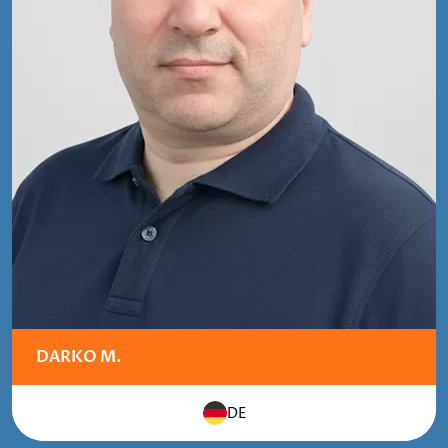
DARKO M.
DE