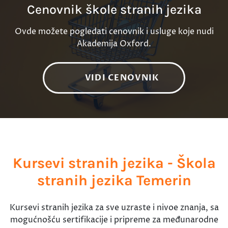
Cenovnik škole stranih jezika
Ovde možete pogledati cenovnik i usluge koje nudi
Akademija Oxford.
VIDI CENOVNIK
Kursevi stranih jezika - Škola
stranih jezika Temerin
Kursevi stranih jezika za sve uzraste i nivoe znanja, sa
mogućnošću sertifikacije i pripreme za međunarodne