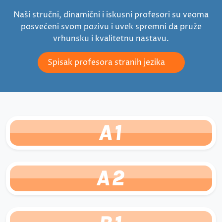
Naši stručni, dinamični i iskusni profesori su veoma
posvećeni svom pozivu i uvek spremni da pruže
vrhunsku i kvalitetnu nastavu.
Spisak profesora stranih jezika
A1
A2