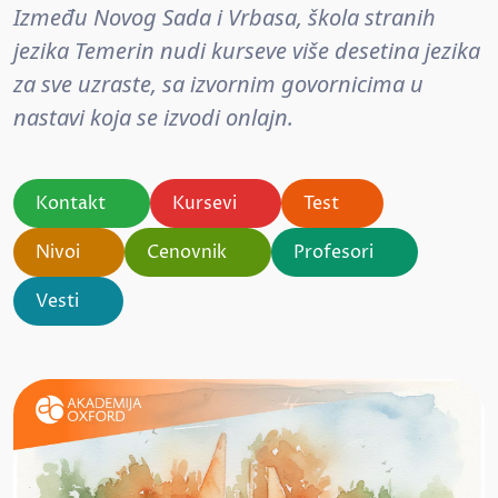
Između Novog Sada i Vrbasa, škola stranih
jezika Temerin nudi kurseve više desetina jezika
za sve uzraste, sa izvornim govornicima u
nastavi koja se izvodi onlajn.
Kontakt
Kursevi
Test
Nivoi
Cenovnik
Profesori
Vesti