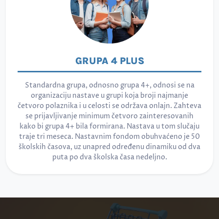
GRUPA 4 PLUS
Standardna grupa, odnosno grupa 4+, odnosi se na
organizaciju nastave u grupi koja broji najmanje
četvoro polaznika i u celosti se održava onlajn. Zahteva
se prijavljivanje minimum četvoro zainteresovanih
kako bi grupa 4+ bila formirana. Nastava u tom slučaju
traje tri meseca. Nastavnim fondom obuhvaćeno je 50
školskih časova, uz unapred određenu dinamiku od dva
puta po dva školska časa nedeljno.