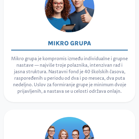
MIKRO GRUPA
Mikro grupa je kompromis između individualne i grupne
nastave — najviše troje polaznika, intenzivan rad i
jasna struktura. Nastavni fond je 40 školskih časova,
raspoređenih u periodu od dva i po meseca, dva puta
nedeljno. Uslov za formiranje grupe je minimum dvoje
prijavljenih, a nastava se u celosti održava onlajn.