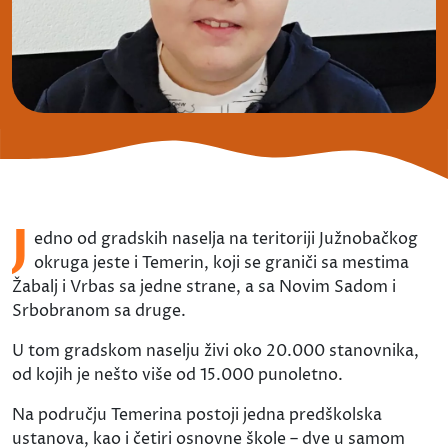
J
edno od gradskih naselja na teritoriji Južnobačkog
okruga jeste i Temerin, koji se graniči sa mestima
Žabalj i Vrbas sa jedne strane, a sa Novim Sadom i
Srbobranom sa druge.
U tom gradskom naselju živi oko 20.000 stanovnika,
od kojih je nešto više od 15.000 punoletno.
Na području Temerina postoji jedna predškolska
ustanova, kao i četiri osnovne škole – dve u samom