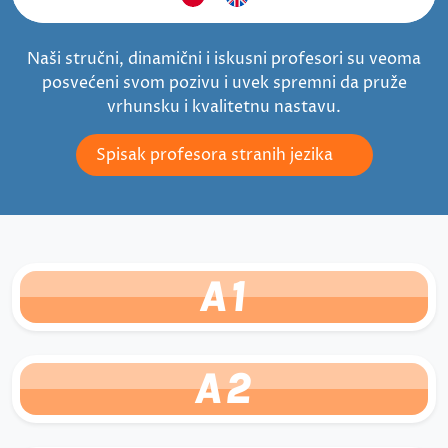
Naši stručni, dinamični i iskusni profesori su veoma
posvećeni svom pozivu i uvek spremni da pruže
vrhunsku i kvalitetnu nastavu.
Spisak profesora stranih jezika
A1
A2