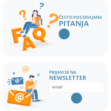
ČESTO POSTAVLJANA
PITANJA
PRIJAVI SE NA
NEWSLETTER