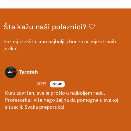
Šta kažu naši polaznici? 🤍
Saznajte zašto smo najbolji izbor za učenje stranih
jezika!
Tyroteh
2025.
NEW!
Kurs završen, sve je prošlo u najboljem redu.
Profesorka i više nego željna da pomogne u svakoj
situaciji. Svaka preporuka!