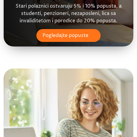
Stari polaznici ostvaruju 5% i 10% popusta, a
studenti, penzioneri, nezaposleni, lica sa
invaliditetom i porodice do 20% popusta.
Pogledajte popuste