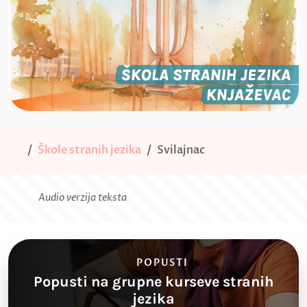
Škole stranih jezika
Svilajnac
Audio verzija teksta
POPUSTI
Popusti na grupne kurseve stranih
jezika