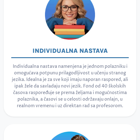
INDIVIDUALNA NASTAVA
Individualna nastava namenjena je jednom polazniku i
omogućava potpunu prilagodljivost u učenju stranog
jezika. Idealna je za sve koji imaju naporan raspored, ali
ipak žele da savladaju novi jezik. Fond od 40 školskih
časova raspoređuje se prema željama i mogućnostima
polaznika, a časovi se u celosti održavaju onlajn, u
realnom vremenu i uz direktan rad sa profesorom.