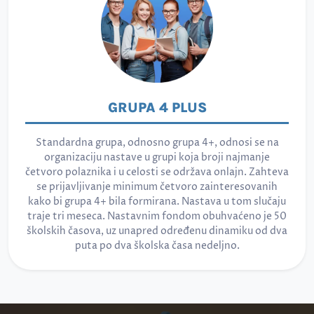
GRUPA 4 PLUS
Standardna grupa, odnosno grupa 4+, odnosi se na
organizaciju nastave u grupi koja broji najmanje
četvoro polaznika i u celosti se održava onlajn. Zahteva
se prijavljivanje minimum četvoro zainteresovanih
kako bi grupa 4+ bila formirana. Nastava u tom slučaju
traje tri meseca. Nastavnim fondom obuhvaćeno je 50
školskih časova, uz unapred određenu dinamiku od dva
puta po dva školska časa nedeljno.