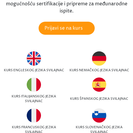
mogućnošću sertifikacije i pripreme za međunarodne
ispite.
Prijavi se na kurs
KURS ENGLESKOG JEZIKA SVILAJNAC
KURS NEMAČKOG JEZIKA SVILAJNAC
KURS ITALIJANSKOG JEZIKA
KURS ŠPANSKOG JEZIKA SVILAJNAC
SVILAJNAC
KURS FRANCUSKOG JEZIKA
KURS SLOVENAČKOG JEZIKA
SVILAJNAC
SVILAJNAC