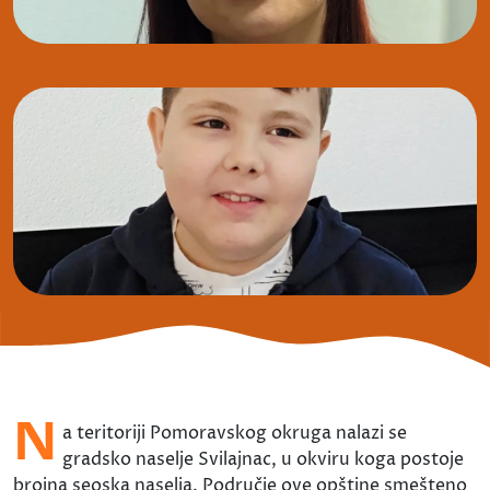
N
a teritoriji Pomoravskog okruga nalazi se
gradsko naselje Svilajnac, u okviru koga postoje
brojna seoska naselja. Područje ove opštine smešteno