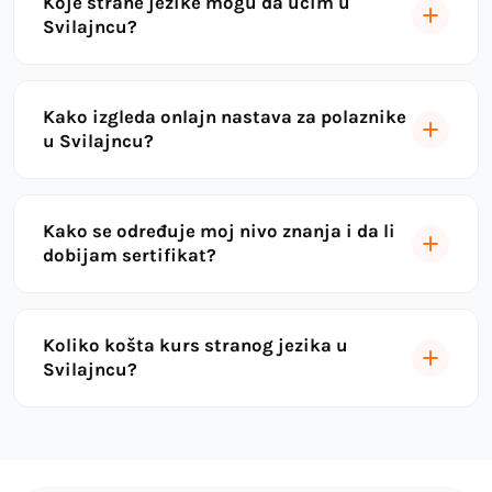
Koje strane jezike mogu da učim u
Svilajncu?
Kako izgleda onlajn nastava za polaznike
u Svilajncu?
Kako se određuje moj nivo znanja i da li
dobijam sertifikat?
Koliko košta kurs stranog jezika u
Svilajncu?