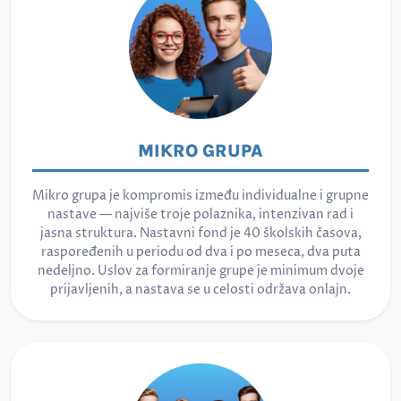
MIKRO GRUPA
Mikro grupa je kompromis između individualne i grupne
nastave — najviše troje polaznika, intenzivan rad i
jasna struktura. Nastavni fond je 40 školskih časova,
raspoređenih u periodu od dva i po meseca, dva puta
nedeljno. Uslov za formiranje grupe je minimum dvoje
prijavljenih, a nastava se u celosti održava onlajn.