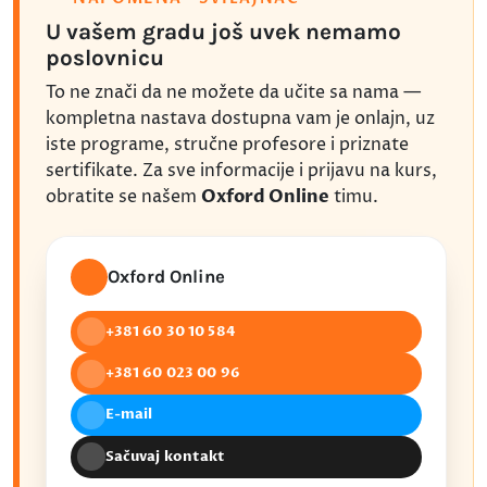
U vašem gradu još uvek nemamo
poslovnicu
To ne znači da ne možete da učite sa nama —
kompletna nastava dostupna vam je onlajn, uz
iste programe, stručne profesore i priznate
sertifikate. Za sve informacije i prijavu na kurs,
obratite se našem
Oxford Online
timu.
Oxford Online
+381 60 30 10 584
+381 60 023 00 96
E-mail
Sačuvaj kontakt