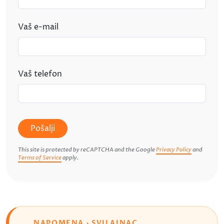
Vaš e-mail
Vaš telefon
Pošalji
This site is protected by reCAPTCHA and the Google
Privacy Policy
and
Terms of Service
apply.
NAPOMENA · SVILAJNAC