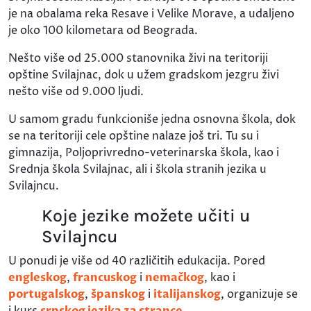
je na obalama reka Resave i Velike Morave, a udaljeno
je oko 100 kilometara od Beograda.
Nešto više od 25.000 stanovnika živi na teritoriji
opštine Svilajnac, dok u užem gradskom jezgru živi
nešto više od 9.000 ljudi.
U samom gradu funkcioniše jedna osnovna škola, dok
se na teritoriji cele opštine nalaze još tri. Tu su i
gimnazija, Poljoprivredno-veterinarska škola, kao i
Srednja škola Svilajnac, ali i škola stranih jezika u
Svilajncu.
Koje jezike možete učiti u
Svilajncu
U ponudi je više od 40 različitih edukacija. Pored
engleskog
,
francuskog
i
nemačkog
, kao i
portugalskog
,
španskog
i
italijanskog
, organizuje se