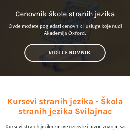
Cenovnik škole stranih jezika
Ovde možete pogledati cenovnik i usluge koje nudi
Akademija Oxford.
VIDI CENOVNIK
Kursevi stranih jezika - Škola
stranih jezika Svilajnac
Kursevi stranih jezika za sve uzraste i nivoe znanja, sa