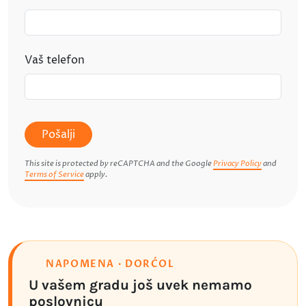
Vaš telefon
Pošalji
This site is protected by reCAPTCHA and the Google
Privacy Policy
and
Terms of Service
apply.
NAPOMENA · DORĆOL
U vašem gradu još uvek nemamo
poslovnicu