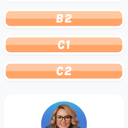
B2
C1
C2