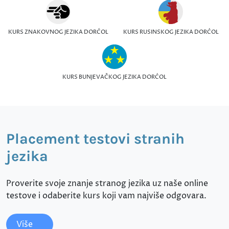
KURS ZNAKOVNOG JEZIKA DORĆOL
KURS RUSINSKOG JEZIKA DORĆOL
KURS BUNJEVAČKOG JEZIKA DORĆOL
Placement testovi stranih
jezika
Proverite svoje znanje stranog jezika uz naše online
testove i odaberite kurs koji vam najviše odgovara.
Više