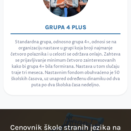
GRUPA 4 PLUS
Standardna grupa, odnosno grupa 4+, odnosi se na
organizaciju nastave u grupi koja broji najmanje
četvoro polaznika i u celosti se održava onlajn. Zahteva
se prijavljivanje minimum četvoro zainteresovanih
kako bi grupa 4+ bila formirana. Nastava u tom slučaju
traje tri meseca. Nastavnim fondom obuhvaćeno je 50
školskih časova, uz unapred određenu dinamiku od dva
puta po dva školska časa nedeljno.
Cenovnik škole stranih jezika na