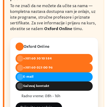
To ne znači da ne možete da učite sa nama —
kompletna nastava dostupna vam je onlajn, uz
iste programe, stručne profesore i priznate
sertifikate. Za sve informacije i prijavu na kurs,
obratite se našem
Oxford Online
timu.
Oxford Online
+381 60 30 10 584
+381 60 023 00 96
E-mail
Sačuvaj kontakt
Radno vreme: 08h - 16h