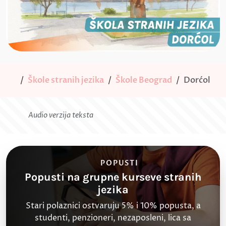
Škole stranih jezika
Škole Beograd
Dorćol
Audio verzija teksta
POPUSTI
Popusti na grupne kurseve stranih
jezika
Stari polaznici ostvaruju 5% i 10% popusta, a
studenti, penzioneri, nezaposleni, lica sa