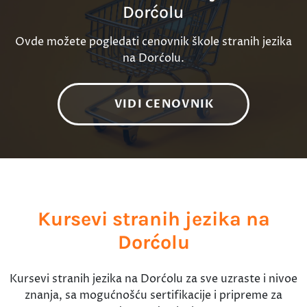
Dorćolu
Ovde možete pogledati cenovnik škole stranih jezika
na Dorćolu.
VIDI CENOVNIK
Kursevi stranih jezika na
Dorćolu
Kursevi stranih jezika na Dorćolu za sve uzraste i nivoe
znanja, sa mogućnošću sertifikacije i pripreme za