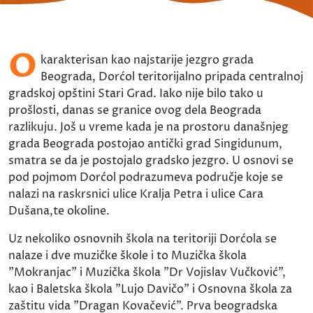
O
karakterisan kao najstarije jezgro grada
Beograda, Dorćol teritorijalno pripada centralnoj
gradskoj opštini Stari Grad. Iako nije bilo tako u
prošlosti, danas se granice ovog dela Beograda
razlikuju. Još u vreme kada je na prostoru današnjeg
grada Beograda postojao antički grad Singidunum,
smatra se da je postojalo gradsko jezgro. U osnovi se
pod pojmom Dorćol podrazumeva područje koje se
nalazi na raskrsnici ulice Kralja Petra i ulice Cara
Dušana,te okoline.
Uz nekoliko osnovnih škola na teritoriji Dorćola se
nalaze i dve muzičke škole i to Muzička škola
"Mokranjac" i Muzička škola "Dr Vojislav Vučković",
kao i Baletska škola "Lujo Davičo" i Osnovna škola za
zaštitu vida "Dragan Kovačević". Prva beogradska