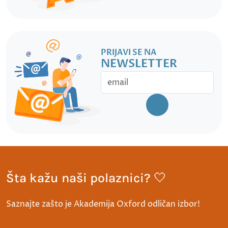
PRIJAVI SE NA
NEWSLETTER
Šta kažu naši polaznici? 🤍
Saznajte zašto je Akademija Oxford odličan izbor!