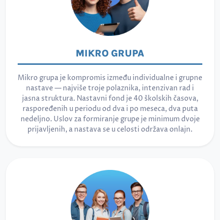
MIKRO GRUPA
Mikro grupa je kompromis između individualne i grupne
nastave — najviše troje polaznika, intenzivan rad i
jasna struktura. Nastavni fond je 40 školskih časova,
raspoređenih u periodu od dva i po meseca, dva puta
nedeljno. Uslov za formiranje grupe je minimum dvoje
prijavljenih, a nastava se u celosti održava onlajn.