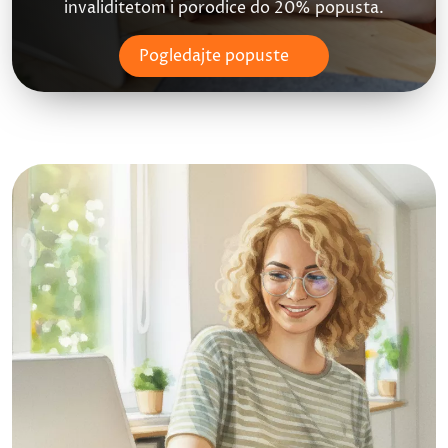
invaliditetom i porodice do 20% popusta.
Pogledajte popuste