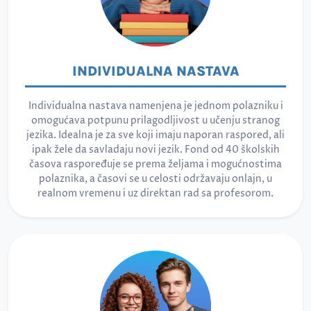
INDIVIDUALNA NASTAVA
Individualna nastava namenjena je jednom polazniku i
omogućava potpunu prilagodljivost u učenju stranog
jezika. Idealna je za sve koji imaju naporan raspored, ali
ipak žele da savladaju novi jezik. Fond od 40 školskih
časova raspoređuje se prema željama i mogućnostima
polaznika, a časovi se u celosti održavaju onlajn, u
realnom vremenu i uz direktan rad sa profesorom.