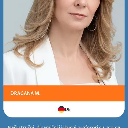
DRAGANA M.
DE
Naši stručni, dinamični i iskusni profesori su veoma