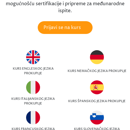
mogućnošću sertifikacije i pripreme za međunarodne
ispite.
Prijavi se na kurs
KURS ENGLESKOG JEZIKA
KURS NEMAČKOG JEZIKA PROKUPLJE
PROKUPLJE
KURS ITALIJANSKOG JEZIKA
KURS ŠPANSKOG JEZIKA PROKUPLJE
PROKUPLJE
KURS FRANCUSKOG JEZIKA
KURS SLOVENAČKOG JEZIKA