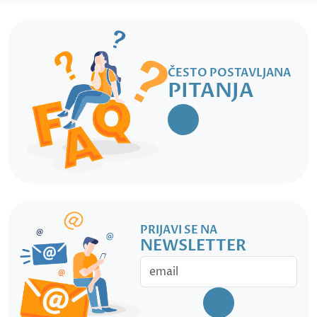
ČESTO POSTAVLJANA
PITANJA
PRIJAVI SE NA
NEWSLETTER