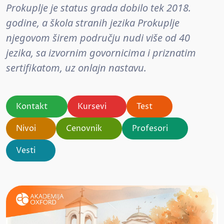
Prokuplje je status grada dobilo tek 2018.
godine, a škola stranih jezika Prokuplje
njegovom širem području nudi više od 40
jezika, sa izvornim govornicima i priznatim
sertifikatom, uz onlajn nastavu.
Kontakt
Kursevi
Test
Nivoi
Cenovnik
Profesori
Vesti