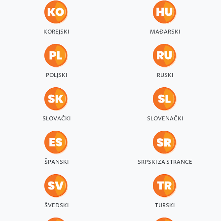
KOREJSKI
MAĐARSKI
POLJSKI
RUSKI
SLOVAČKI
SLOVENAČKI
ŠPANSKI
SRPSKI ZA STRANCE
ŠVEDSKI
TURSKI