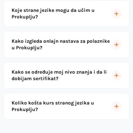
Koje strane jezike mogu da učim u
Prokuplju?
Kako izgleda onlajn nastava za polaznike
u Prokuplju?
Kako se određuje moj nivo znanja i da li
dobijam sertifikat?
Koliko košta kurs stranog jezika u
Prokuplju?