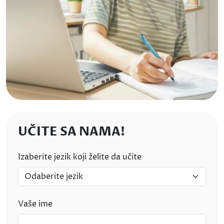
UČITE SA NAMA!
Izaberite jezik koji želite da učite
Vaše ime