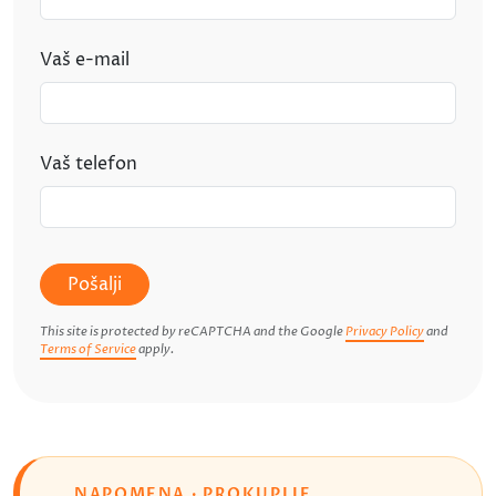
Vaš e-mail
Vaš telefon
Pošalji
This site is protected by reCAPTCHA and the Google
Privacy Policy
and
Terms of Service
apply.
NAPOMENA · PROKUPLJE