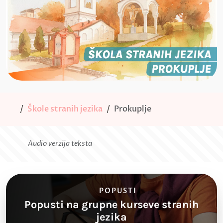
Škole stranih jezika
Prokuplje
Audio verzija teksta
POPUSTI
Popusti na grupne kurseve stranih
jezika