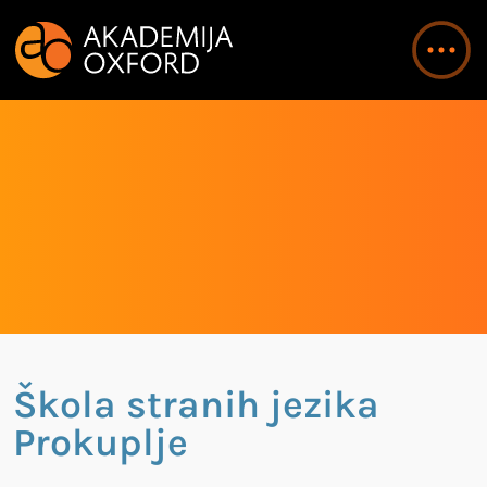
Škola stranih jezika
Prokuplje