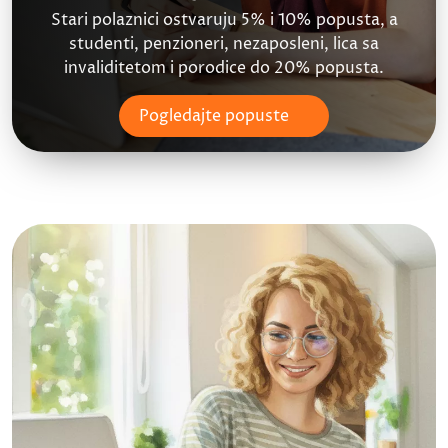
Stari polaznici ostvaruju 5% i 10% popusta, a
studenti, penzioneri, nezaposleni, lica sa
invaliditetom i porodice do 20% popusta.
Pogledajte popuste