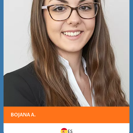
BOJANA A.
ES