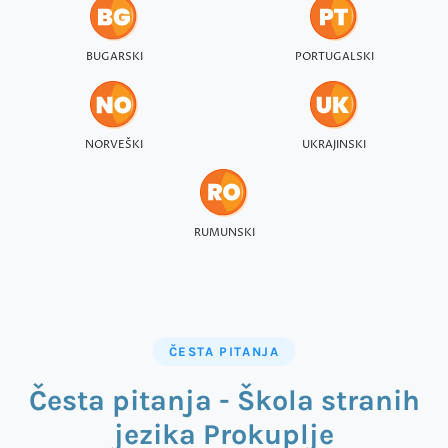
BUGARSKI
PORTUGALSKI
NORVEŠKI
UKRAJINSKI
RUMUNSKI
ČESTA PITANJA
Česta pitanja - Škola stranih
jezika Prokuplje