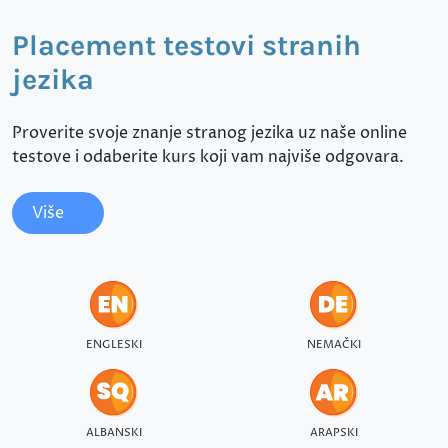
Placement testovi stranih
jezika
Proverite svoje znanje stranog jezika uz naše online
testove i odaberite kurs koji vam najviše odgovara.
Više
ENGLESKI
NEMAČKI
ALBANSKI
ARAPSKI