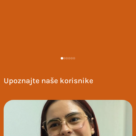
Upoznajte naše korisnike