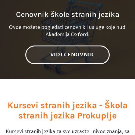
Cenovnik škole stranih jezika
Ovde možete pogledati cenovnik i usluge koje nudi
Akademija Oxford.
VIDI CENOVNIK
Kursevi stranih jezika - Škola
stranih jezika Prokuplje
Kursevi stranih jezika za sve uzraste i nivoe znanja, sa