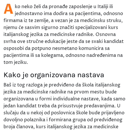
A
ko neko želi da pronađe zaposlenje u Italiji ili
jednostavno ima dodira sa pacijentima, odnosno
firmama iz te zemlje, a vezan je za medicinsku struku,
njemu će sasvim sigurno značiti specijalizovani kurs
italijanskog jezika za medicinske radnike. Osnovna
svrha ove stručne edukacije jeste da se svaki kandidat
osposobi da potpuno nesmetano komunicira sa
pacijentima ili sa kolegama, odnosno nadređenima na
tom jeziku.
Kako je organizovana nastava
Baš iz tog razloga je predviđeno da škola italijanskog
jezika za medicinske radnike na prvom mestu bude
organizovana u formi individualne nastave, kada samo
jedan kandidat treba da prisustvuje predavanjima. U
slučaju da u nekoj od poslovnica škole bude prijavljeno
dovoljno polaznika i formirana grupa od predviđenog
broja članova, kurs italijanskog jezika za medicinske