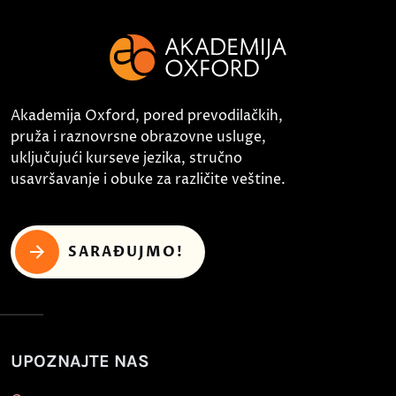
Akademija Oxford, pored prevodilačkih,
pruža i raznovrsne obrazovne usluge,
uključujući kurseve jezika, stručno
usavršavanje i obuke za različite veštine.
SARAĐUJMO!
UPOZNAJTE NAS