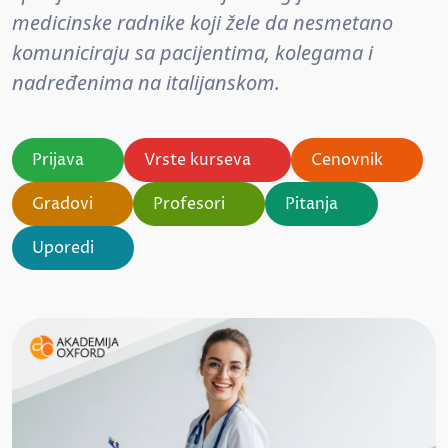
medicinske radnike koji žele da nesmetano
komuniciraju sa pacijentima, kolegama i
nadređenima na italijanskom.
Prijava
Vrste kurseva
Cenovnik
Gradovi
Profesori
Pitanja
Uporedi