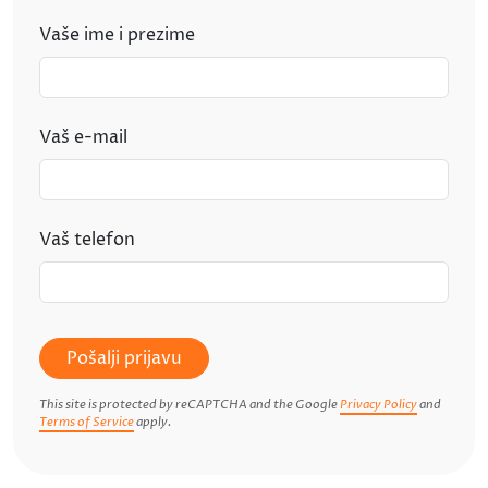
Vaše ime i prezime
Vaš e-mail
Vaš telefon
Pošalji prijavu
This site is protected by reCAPTCHA and the Google
Privacy Policy
and
Terms of Service
apply.