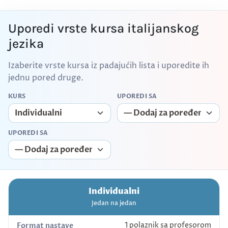
Uporedi vrste kursa italijanskog
jezika
Izaberite vrste kursa iz padajućih lista i uporedite ih
jednu pored druge.
KURS
UPOREDI SA
UPOREDI SA
Individualni
Jedan na jedan
1 polaznik sa profesorom
Format nastave