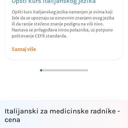
Opšti kurs italijanskog jezika
Opšti kurs italijanskog jezika namenjen je svima koji
žele da se upoznaju sa osnovnim znanjem ovog jezika
ili da ranije stečeno znanje podignu na viši nivo.
Nastava se prilagođava nivou polaznika, uz potpuno
poštovanje CEFR standarda.
Saznaj više
Italijanski za medicinske radnike -
cena