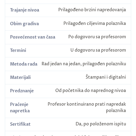
Prilagođeno brzini napredovanja
Trajanje nivoa
Prilagođen ciljevima polaznika
Obim gradiva
Po dogovoru sa profesorom
Posvećenost van časa
U dogovoru sa profesorom
Termini
Rad jedan na jedan, prilagođen polazniku
Metoda rada
Štampani i digitalni
Materijali
Od početnika do naprednog nivoa
Predznanje
Profesor kontinuirano prati napredak
Praćenje
polaznika
napretka
Da, po položenom ispitu
Sertifikat