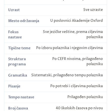
Sve uzraste
Uzrast
U poslovnici Akademije Oxford
Mesto održavanja
Sve jezičke veštine, prema ciljevima
Fokus
polaznika
nastave
Po izboru polaznika i njegovim ciljevima
Tipične teme
Po CEFR nivoima, prilagođeno
Struktura
polazniku
programa
Sistematski, prilagođeno tempu polaznika
Gramatika
Po potrebi i ciljevima polaznika
Pisanje
Prilagođen polazniku
Tempo nastave
40 školskih časova po nivou
Broj časova