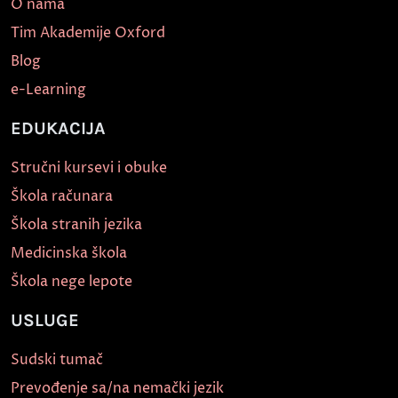
O nama
Tim Akademije Oxford
Blog
e-Learning
EDUKACIJA
Stručni kursevi i obuke
Škola računara
Škola stranih jezika
Medicinska škola
Škola nege lepote
USLUGE
Sudski tumač
Prevođenje sa/na nemački jezik