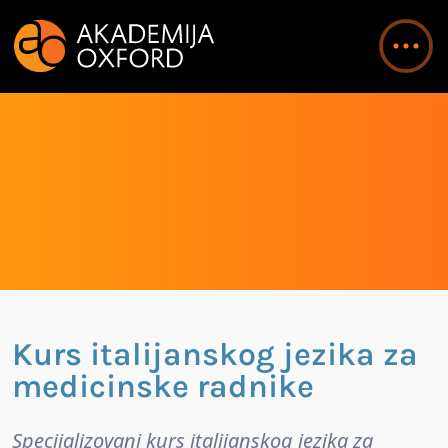
Kurs italijanskog jezika za
medicinske radnike
Specijalizovani kurs italijanskog jezika za