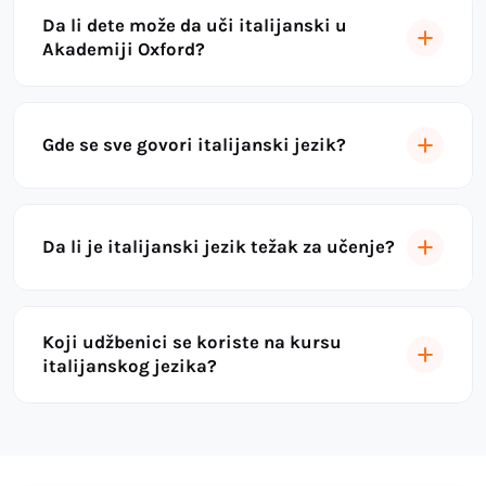
Da li dete može da uči italijanski u
Akademiji Oxford?
Gde se sve govori italijanski jezik?
Da li je italijanski jezik težak za učenje?
Koji udžbenici se koriste na kursu
italijanskog jezika?