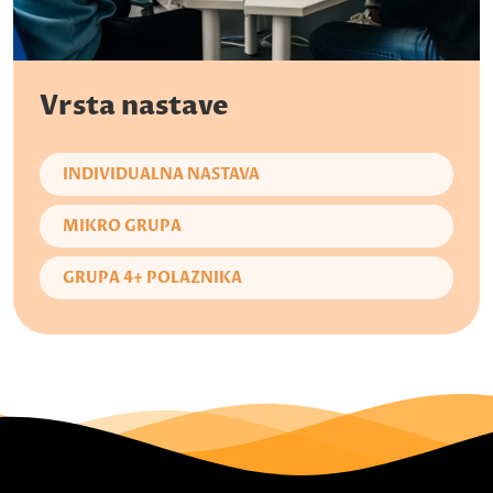
Vrsta nastave
INDIVIDUALNA NASTAVA
MIKRO GRUPA
GRUPA 4+ POLAZNIKA