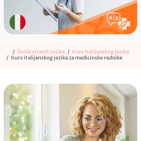
Škola stranih jezika
Kurs italijanskog jezika
Kurs italijanskog jezika za medicinske radnike