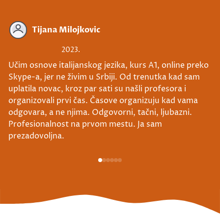
Tijana Milojkovic
2023.
Učim osnove italijanskog jezika, kurs A1, online preko
Skype-a, jer ne živim u Srbiji. Od trenutka kad sam
uplatila novac, kroz par sati su našli profesora i
organizovali prvi čas. Časove organizuju kad vama
odgovara, a ne njima. Odgovorni, tačni, ljubazni.
Profesionalnost na prvom mestu. Ja sam
prezadovoljna.