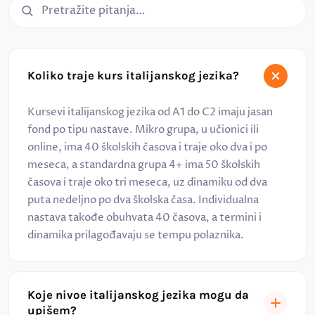
Pretraga čestih pitanja
Koliko traje kurs italijanskog jezika?
Kursevi italijanskog jezika od A1 do C2 imaju jasan
fond po tipu nastave. Mikro grupa, u učionici ili
online, ima 40 školskih časova i traje oko dva i po
meseca, a standardna grupa 4+ ima 50 školskih
časova i traje oko tri meseca, uz dinamiku od dva
puta nedeljno po dva školska časa. Individualna
nastava takođe obuhvata 40 časova, a termini i
dinamika prilagođavaju se tempu polaznika.
Koje nivoe italijanskog jezika mogu da
upišem?