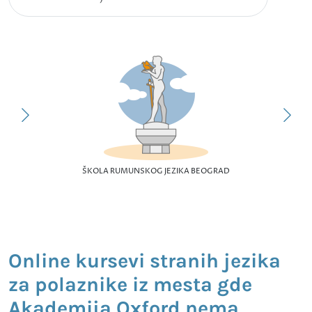
ŠKOLA RUMUNSKOG JEZIKA BEOGRAD
Online kursevi stranih jezika
za polaznike iz mesta gde
Akademija Oxford nema