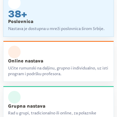
38+
Poslovnica
Nastava je dostupna u mreži poslovnica širom Srbije.
Online nastava
Učite rumunski na daljinu, grupno i individualno, uz isti
program i podršku profesora.
Grupna nastava
Rad u grupi, tradicionalno ili online, za polaznike