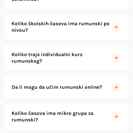
Koliko školskih časova ima rumunski po
nivou?
Koliko traje individualni kurs
rumunskog?
Da li mogu da učim rumunski online?
Koliko časova ima mikro grupa za
rumunski?