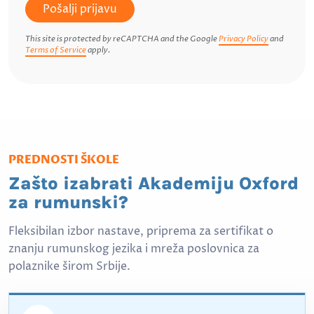
Pošalji prijavu
This site is protected by reCAPTCHA and the Google
Privacy Policy
and
Terms of Service
apply.
PREDNOSTI ŠKOLE
Zašto izabrati Akademiju Oxford
za rumunski?
Fleksibilan izbor nastave, priprema za sertifikat o
znanju rumunskog jezika i mreža poslovnica za
polaznike širom Srbije.