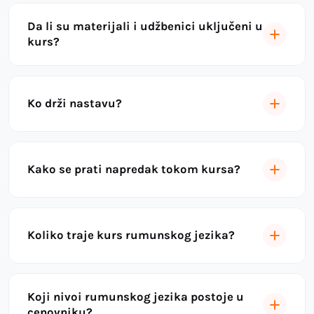
Da li su materijali i udžbenici uključeni u
kurs?
Ko drži nastavu?
Kako se prati napredak tokom kursa?
Koliko traje kurs rumunskog jezika?
Koji nivoi rumunskog jezika postoje u
cenovniku?