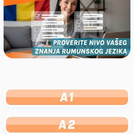
A1
A2