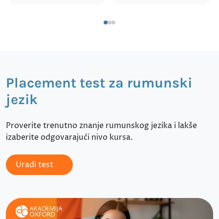
Placement test za rumunski
jezik
Proverite trenutno znanje rumunskog jezika i lakše
izaberite odgovarajući nivo kursa.
Uradi test