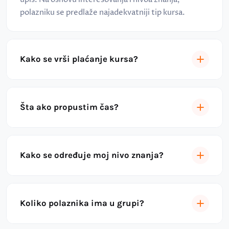
polazniku se predlaže najadekvatniji tip kursa.
Kako se vrši plaćanje kursa?
Šta ako propustim čas?
Kako se određuje moj nivo znanja?
Koliko polaznika ima u grupi?