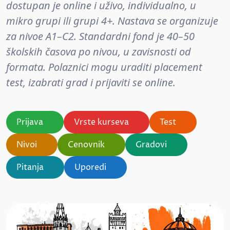
dostupan je online i uživo, individualno, u
mikro grupi ili grupi 4+. Nastava se organizuje
za nivoe A1–C2. Standardni fond je 40–50
školskih časova po nivou, u zavisnosti od
formata. Polaznici mogu uraditi placement
test, izabrati grad i prijaviti se online.
Prijava
Vrste kurseva
Test
Nivoi
Cenovnik
Gradovi
Pitanja
Uporedi