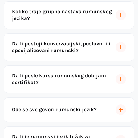
Koliko traje grupna nastava rumunskog
jezika?
Da li postoji konverzacijski, poslovni ili
specijalizovani rumunski?
Da li posle kursa rumunskog dobijam
sertifikat?
Gde se sve govori rumunski jezik?
Da li je rumunski jezik težak za