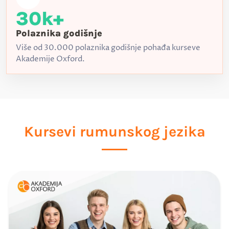
30k+
Polaznika godišnje
Više od 30.000 polaznika godišnje pohađa kurseve
Akademije Oxford.
Kursevi rumunskog jezika