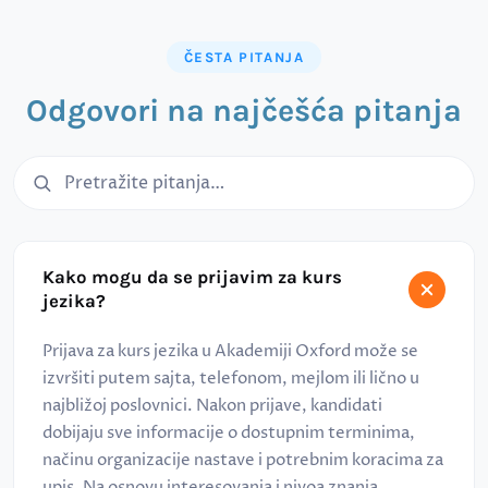
ČESTA PITANJA
Odgovori na najčešća pitanja
Pretraga čestih pitanja
Kako mogu da se prijavim za kurs
jezika?
Prijava za kurs jezika u Akademiji Oxford može se
izvršiti putem sajta, telefonom, mejlom ili lično u
najbližoj poslovnici. Nakon prijave, kandidati
dobijaju sve informacije o dostupnim terminima,
načinu organizacije nastave i potrebnim koracima za
upis. Na osnovu interesovanja i nivoa znanja,