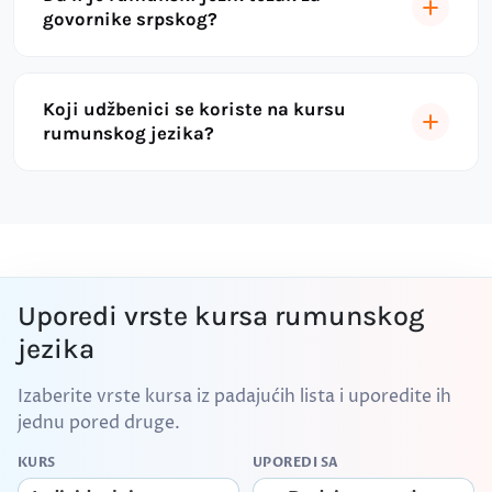
govornike srpskog?
Koji udžbenici se koriste na kursu
rumunskog jezika?
Uporedi vrste kursa rumunskog
jezika
Izaberite vrste kursa iz padajućih lista i uporedite ih
jednu pored druge.
KURS
UPOREDI SA