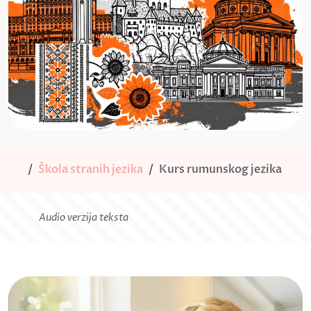
Škola stranih jezika
Kurs rumunskog jezika
Audio verzija teksta