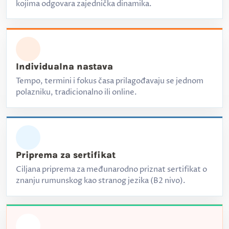
kojima odgovara zajednička dinamika.
Individualna nastava
Tempo, termini i fokus časa prilagođavaju se jednom
polazniku, tradicionalno ili online.
Priprema za sertifikat
Ciljana priprema za međunarodno priznat sertifikat o
znanju rumunskog kao stranog jezika (B2 nivo).