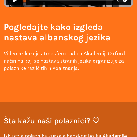
Pogledajte kako izgleda
nastava albanskog jezika
Video prikazuje atmosferu rada u Akademiji Oxford i
način na koji se nastava stranih jezika organizuje za
polaznike različitih nivoa znanja.
Šta kažu naši polaznici? 🤍
Iskustva polaznika kursa albanskog jezika Akademije