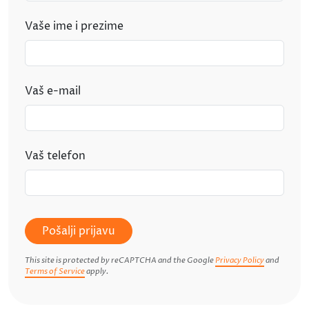
Vaše ime i prezime
Vaš e-mail
Vaš telefon
Pošalji prijavu
This site is protected by reCAPTCHA and the Google
Privacy Policy
and
Terms of Service
apply.