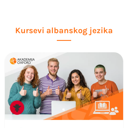
Kursevi albanskog jezika