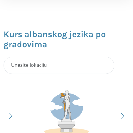
Kurs albanskog jezika po
gradovima