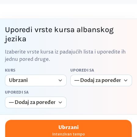
Uporedi vrste kursa albanskog
jezika
Izaberite vrste kursa iz padajućih lista i uporedite ih
jednu pored druge.
KURS
UPOREDI SA
UPOREDI SA
Ubrzani
Intenzivan tempo