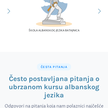
ŠKOLA ALBANSKOG JEZIKA BATAJNICA
ČESTA PITANJA
Često postavljana pitanja o
ubrzanom kursu albanskog
jezika
Odgovori na pitanja koja nam polaznici najčešće