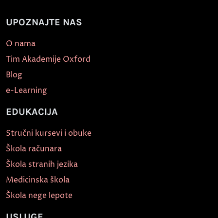
UPOZNAJTE NAS
O nama
Tim Akademije Oxford
Blog
e-Learning
EDUKACIJA
Stručni kursevi i obuke
Škola računara
Škola stranih jezika
Medicinska škola
Škola nege lepote
USLUGE