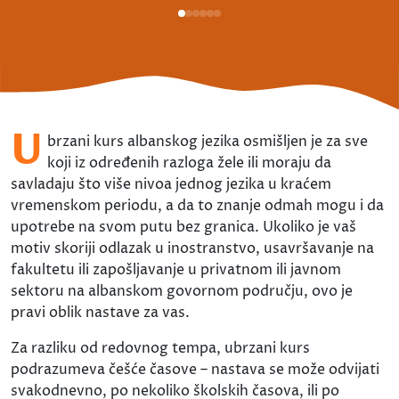
U
brzani kurs albanskog jezika osmišljen je za sve
koji iz određenih razloga žele ili moraju da
savladaju što više nivoa jednog jezika u kraćem
vremenskom periodu, a da to znanje odmah mogu i da
upotrebe na svom putu bez granica. Ukoliko je vaš
motiv skoriji odlazak u inostranstvo, usavršavanje na
fakultetu ili zapošljavanje u privatnom ili javnom
sektoru na albanskom govornom području, ovo je
pravi oblik nastave za vas.
Za razliku od redovnog tempa, ubrzani kurs
podrazumeva češće časove – nastava se može odvijati
svakodnevno, po nekoliko školskih časova, ili po