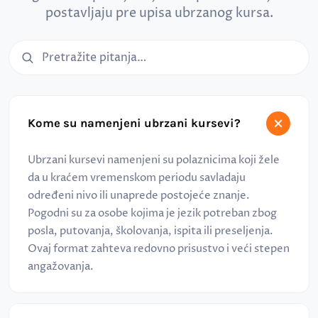
postavljaju pre upisa ubrzanog kursa.
Pretraga čestih pitanja
Kome su namenjeni ubrzani kursevi?
Ubrzani kursevi namenjeni su polaznicima koji žele
da u kraćem vremenskom periodu savladaju
određeni nivo ili unaprede postojeće znanje.
Pogodni su za osobe kojima je jezik potreban zbog
posla, putovanja, školovanja, ispita ili preseljenja.
Ovaj format zahteva redovno prisustvo i veći stepen
angažovanja.