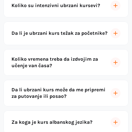
Koliko su intenzivni ubrzani kursevi?
Da li je ubrzani kurs težak za početnike?
Koliko vremena treba da izdvojim za
učenje van časa?
Da li ubrzani kurs može da me pripremi
za putovanje ili posao?
Za koga je kurs albanskog jezika?