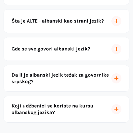
Šta je ALTE - albanski kao strani jezik?
Gde se sve govori albanski jezik?
Da li je albanski jezik težak za govornike
srpskog?
Koji udžbenici se koriste na kursu
albanskog jezika?