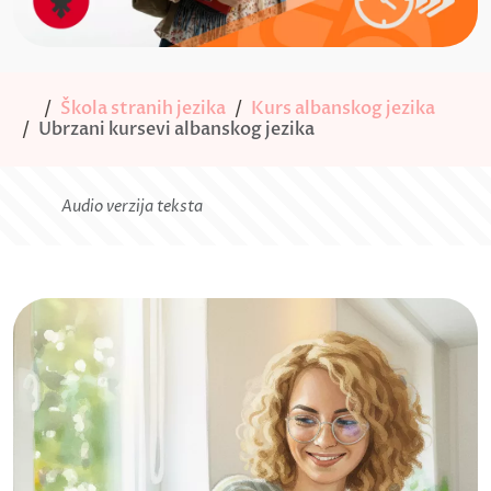
Škola stranih jezika
Kurs albanskog jezika
Ubrzani kursevi albanskog jezika
Audio verzija teksta