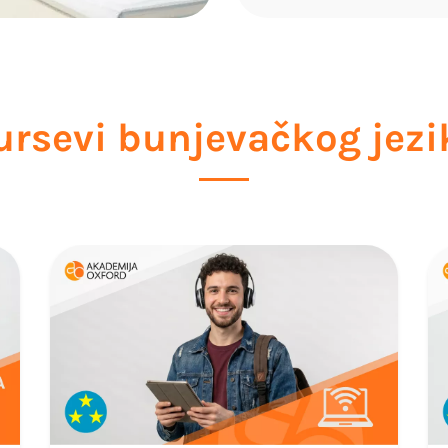
ursevi bunjevačkog jezi