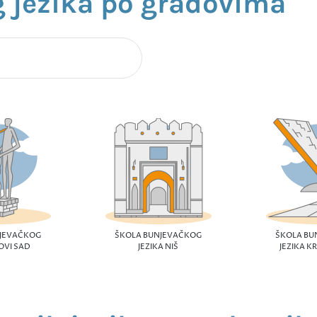
 jezika po gradovima
NJEVAČKOG
ŠKOLA BUNJEVAČKOG
ŠKOLA BU
OVI SAD
JEZIKA NIŠ
JEZIKA K