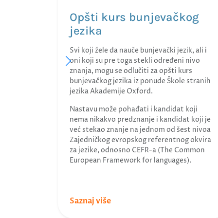
Opšti kurs bunjevačkog
jezika
Svi koji žele da nauče bunjevački jezik, ali i
oni koji su pre toga stekli određeni nivo
znanja, mogu se odlučiti za opšti kurs
bunjevačkog jezika iz ponude Škole stranih
jezika Akademije Oxford.
Nastavu može pohađati i kandidat koji
nema nikakvo predznanje i kandidat koji je
već stekao znanje na jednom od šest nivoa
Zajedničkog evropskog referentnog okvira
za jezike, odnosno CEFR-a (The Common
European Framework for languages).
Saznaj više