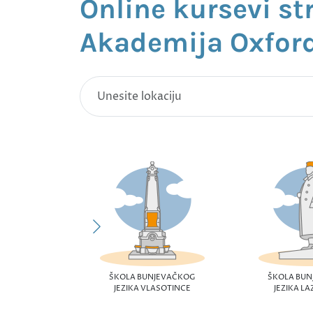
Online kursevi st
Akademija Oxfor
ŠKOLA BUNJEVAČKOG
ŠKOLA BU
JEZIKA VLASOTINCE
JEZIKA L