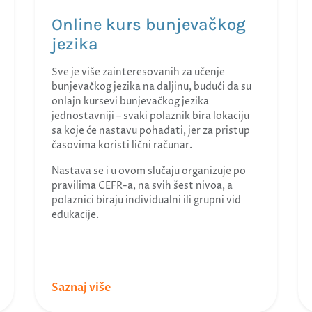
Online kurs bunjevačkog
jezika
Sve je više zainteresovanih za učenje
bunjevačkog jezika na daljinu, budući da su
onlajn kursevi bunjevačkog jezika
jednostavniji – svaki polaznik bira lokaciju
sa koje će nastavu pohađati, jer za pristup
časovima koristi lični računar.
Nastava se i u ovom slučaju organizuje po
pravilima CEFR-a, na svih šest nivoa, a
polaznici biraju individualni ili grupni vid
edukacije.
Saznaj više