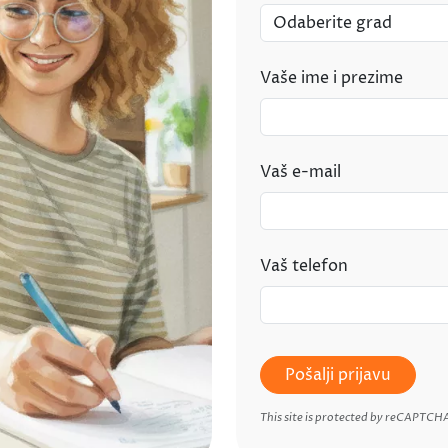
Vaše ime i prezime
Vaš e-mail
Vaš telefon
Pošalji prijavu
This site is protected by reCAPTCH