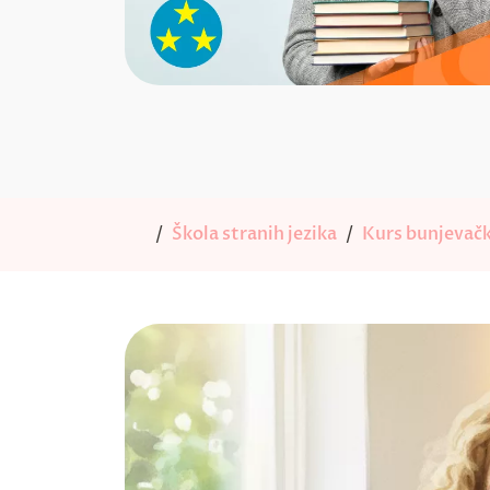
Škola stranih jezika
Kurs bunjevačk