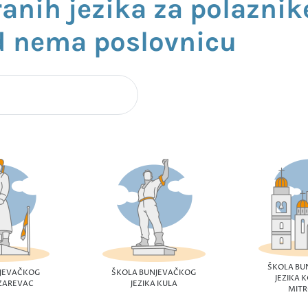
ranih jezika za polaznik
d nema poslovnicu
ŠKOLA BU
NJEVAČKOG
ŠKOLA BUNJEVAČKOG
JEZIKA 
AZAREVAC
JEZIKA KULA
MITR