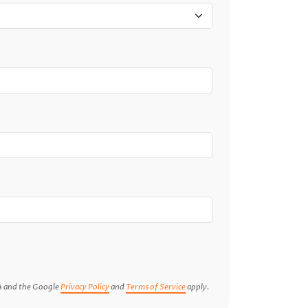
A and the Google
Privacy Policy
and
Terms of Service
apply.