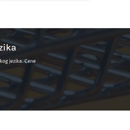
zika
kog jezika. Cene