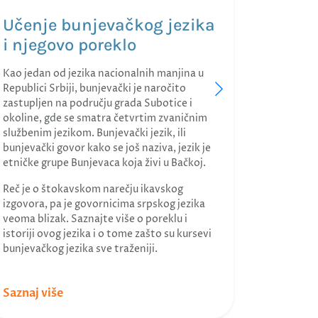
bunjevačk
Učenje bunjevačkog jezika
Aktuelni
i njegovo poreklo
predviđen
gradivo z
Kao jedan od jezika nacionalnih manjina u
vremensko
Republici Srbiji, bunjevački je naročito
opšti vid 
zastupljen na području grada Subotice i
intenzivn
okoline, gde se smatra četvrtim zvaničnim
službenim jezikom. Bunjevački jezik, ili
bunjevački govor kako se još naziva, jezik je
etničke grupe Bunjevaca koja živi u Bačkoj.
Reč je o štokavskom narečju ikavskog
izgovora, pa je govornicima srpskog jezika
veoma blizak. Saznajte više o poreklu i
istoriji ovog jezika i o tome zašto su kursevi
bunjevačkog jezika sve traženiji.
Saznaj više
Saznaj v