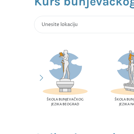
Kurs bunjevačkog
ŠKOLA BUNJEVAČKOG
ŠKOLA BU
JEZIKA BEOGRAD
JEZIKA N