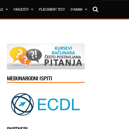
OLE
FAKULTETI
PLACEMENT TEST
O NAMA
MEĐUNARODNI ISPITI