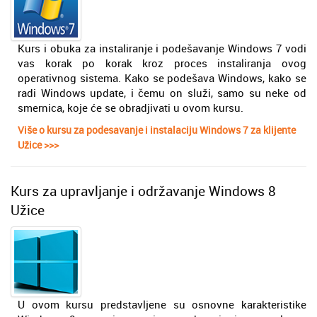
Kurs i obuka za instaliranje i podešavanje Windows 7 vodi
vas korak po korak kroz proces instaliranja ovog
operativnog sistema. Kako se podešava Windows, kako se
radi Windows update, i čemu on služi, samo su neke od
smernica, koje će se obradjivati u ovom kursu.
Više o kursu za podesavanje i instalaciju Windows 7 za klijente
Užice >>>
Kurs za upravljanje i održavanje Windows 8
Užice
U ovom kursu predstavljene su osnovne karakteristike