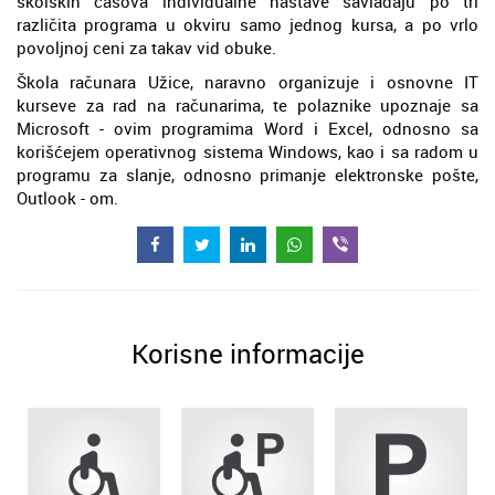
školskih časova individualne nastave savladaju po tri
različita programa u okviru samo jednog kursa, a po vrlo
povoljnoj ceni za takav vid obuke.
Škola računara Užice, naravno organizuje i osnovne IT
kurseve za rad na računarima, te polaznike upoznaje sa
Microsoft - ovim programima Word i Excel, odnosno sa
korišćejem operativnog sistema Windows, kao i sa radom u
programu za slanje, odnosno primanje elektronske pošte,
Outlook - om.
Korisne informacije