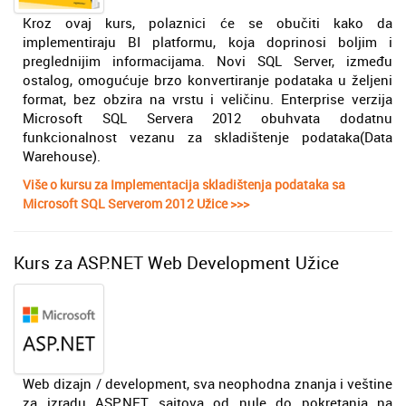
Kroz ovaj kurs, polaznici će se obučiti kako da
implementiraju BI platformu, koja doprinosi boljim i
preglednijim informacijama. Novi SQL Server, između
ostalog, omogućuje brzo konvertiranje podataka u željeni
format, bez obzira na vrstu i veličinu. Enterprise verzija
Microsoft SQL Servera 2012 obuhvata dodatnu
funkcionalnost vezanu za skladištenje podataka(Data
Warehouse).
Više o kursu za Implementacija skladištenja podataka sa
Microsoft SQL Serverom 2012 Užice >>>
Kurs za ASP.NET Web Development Užice
Web dizajn / development, sva neophodna znanja i veštine
za izradu ASP.NET sajtova od nule do pokretanja na