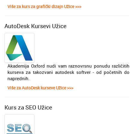
Više za kurs za grafički dizajn Užice >>>
AutoDesk Kursevi Užice
Akademija Oxford nudi vam raznovrsnu ponudu različitih
kurseva za takozvani autodesk softver - od početnih do
naprednih.
Više za AutoDesk kurseve Užice >>>
Kurs za SEO Užice