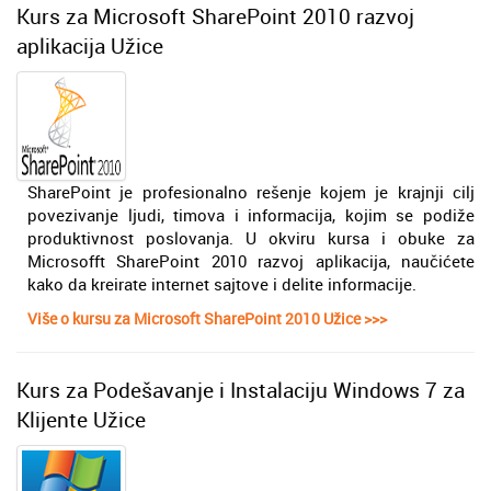
Kurs za Microsoft SharePoint 2010 razvoj
aplikacija Užice
SharePoint je profesionalno rešenje kojem je krajnji cilj
povezivanje ljudi, timova i informacija, kojim se podiže
produktivnost poslovanja. U okviru kursa i obuke za
Microsofft SharePoint 2010 razvoj aplikacija, naučićete
kako da kreirate internet sajtove i delite informacije.
Više o kursu za Microsoft SharePoint 2010 Užice >>>
Kurs za Podešavanje i Instalaciju Windows 7 za
Klijente Užice