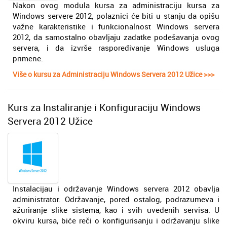
Nakon ovog modula kursa za administraciju kursa za
Windows servere 2012, polaznici će biti u stanju da opišu
važne karakteristike i funkcionalnost Windows servera
2012, da samostalno obavljaju zadatke podešavanja ovog
servera, i da izvrše raspoređivanje Windows usluga
primene.
Više o kursu za Administraciju Windows Servera 2012 Užice >>>
Kurs za Instaliranje i Konfiguraciju Windows
Servera 2012 Užice
Instalacijau i održavanje Windows servera 2012 obavlja
administrator. Održavanje, pored ostalog, podrazumeva i
ažuriranje slike sistema, kao i svih uvedenih servisa. U
okviru kursa, biće reči o konfigurisanju i održavanju slike