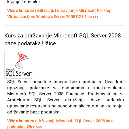
krajnje korisnike.
Više o kursu za realizaciju i upravljanje Microsoft Desktop
Virtualizacijom Windows Server 2008 R2 Užice >>>
Kurs za održavanje Microsoft SQL Server 2008
baze podataka Užice
SQL Server poseduje moćnu bazu podataka. Ovaj kurs
upoznaje polaznike sa osobinama i karakterstikama
Misrosoft SQL Server 2008 Database. Predstavlja im se
Arhitektura SQL Server okruženja, baze podataka,
upravljanje resursima, sa posebnim akcentom na kreiranje i
održavanje baze podataka.
Više o kursu za održavanje Microsoft SQL Server 2008 baze
podataka Užice >>>