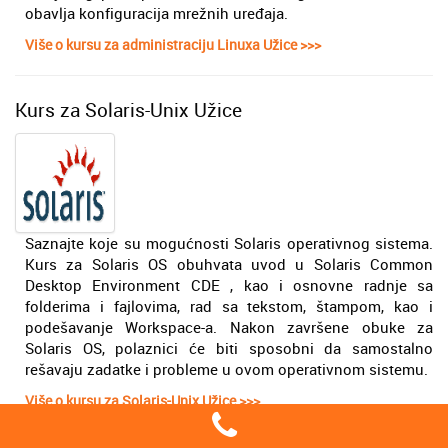
obavlja konfiguracija mrežnih uređaja.
Više o kursu za administraciju Linuxa Užice >>>
Kurs za Solaris-Unix Užice
Saznajte koje su mogućnosti Solaris operativnog sistema.
Kurs za Solaris OS obuhvata uvod u Solaris Common
Desktop Environment CDE , kao i osnovne radnje sa
folderima i fajlovima, rad sa tekstom, štampom, kao i
podešavanje Workspace-a. Nakon završene obuke za
Solaris OS, polaznici će biti sposobni da samostalno
rešavaju zadatke i probleme u ovom operativnom sistemu.
Više o kursu za Solaris-Unix Užice >>>