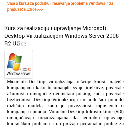
Više o kursu za podršku i rešavanje problema Windows 7 za
preduzeća Užice >>>
Kurs za realizaciju i upravljanje Microsoft
Desktop Virtualizacijom Windows Server 2008
R2 Užice
Microsoft Desktop virtualizacija rešenje koristi najviše
kompanijama kako bi umanjile svoje troškove, povećale
ažurnost i omogućile neometani pristup, kao i povećale
bezbednost. Desktop Virtualizacija im nudi širu ponudu
različitih modela, kada je povezanost zaposlenih u
kompaniji u pitanju. Virtuelne Desktop Infrastrukture (VDI)
omogućavaju organizacijama da centralno upravljaju
korisničkim profilima, i da pružaju personalne profile za