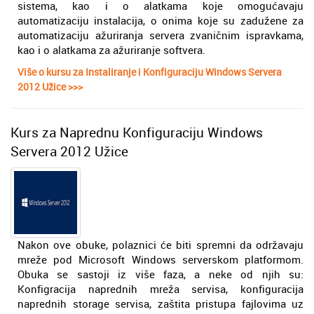
sistema, kao i o alatkama koje omogućavaju
automatizaciju instalacija, o onima koje su zadužene za
automatizaciju ažuriranja servera zvaničnim ispravkama,
kao i o alatkama za ažuriranje softvera.
Više o kursu za Instaliranje i Konfiguraciju Windows Servera
2012 Užice >>>
Kurs za Naprednu Konfiguraciju Windows
Servera 2012 Užice
Nakon ove obuke, polaznici će biti spremni da održavaju
mreže pod Microsoft Windows serverskom platformom.
Obuka se sastoji iz više faza, a neke od njih su:
Konfigracija naprednih mreža servisa, konfiguracija
naprednih storage servisa, zaštita pristupa fajlovima uz