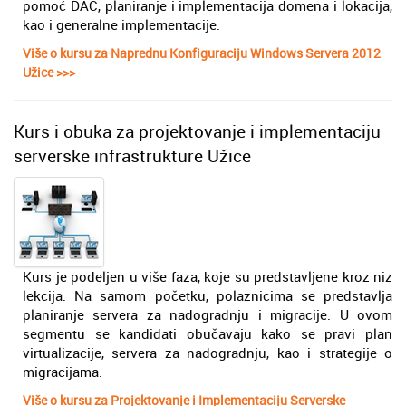
pomoć DAC, planiranje i implementacija domena i lokacija,
kao i generalne implementacije.
Više o kursu za Naprednu Konfiguraciju Windows Servera 2012
Užice >>>
Kurs i obuka za projektovanje i implementaciju
serverske infrastrukture Užice
Kurs je podeljen u više faza, koje su predstavljene kroz niz
lekcija. Na samom početku, polaznicima se predstavlja
planiranje servera za nadogradnju i migracije. U ovom
segmentu se kandidati obučavaju kako se pravi plan
virtualizacije, servera za nadogradnju, kao i strategije o
migracijama.
Više o kursu za Projektovanje i Implementaciju Serverske