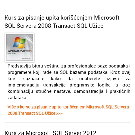
Kurs za pisanje upita korišćenjem Microsoft
SQL Servera 2008 Transact SQL Užice
Predstavlja bitnu veštinu za profesionalce baze podataka i
programere koji rade sa SQL bazama podataka. Kroz ovaj
kurs saznaćete kako da odaberete izjavu za
implementaciju transakcije programske logike, a kroz
kombinaciju stručne nastave, demonstracija i praktičnih
zadataka.
Više o kursu za pisanje upita korišćenjem Microsoft SQL Servera
2008 Transact SQL Užice >>>
Kurs za Microsoft SQL Server 2012