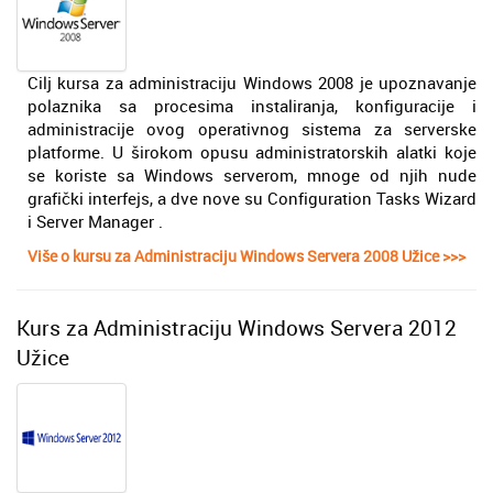
Cilj kursa za administraciju Windows 2008 je upoznavanje
polaznika sa procesima instaliranja, konfiguracije i
administracije ovog operativnog sistema za serverske
platforme. U širokom opusu administratorskih alatki koje
se koriste sa Windows serverom, mnoge od njih nude
grafički interfejs, a dve nove su Configuration Tasks Wizard
i Server Manager .
Više o kursu za Administraciju Windows Servera 2008 Užice >>>
Kurs za Administraciju Windows Servera 2012
Užice