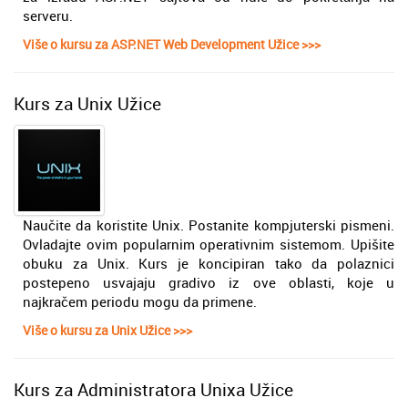
serveru.
Više o kursu za ASP.NET Web Development Užice >>>
Kurs za Unix Užice
Naučite da koristite Unix. Postanite kompjuterski pismeni.
Ovladajte ovim popularnim operativnim sistemom. Upišite
obuku za Unix. Kurs je koncipiran tako da polaznici
postepeno usvajaju gradivo iz ove oblasti, koje u
najkračem periodu mogu da primene.
Više o kursu za Unix Užice >>>
Kurs za Administratora Unixa Užice