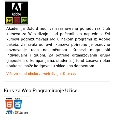
Akademija Oxford nudi vam raznovrsnu ponudu različitih
kurseva za Web dizajn - od početnih do naprednih. Svi
kursevi podrazumevaju rad u nekom programu iz Adobe
paketa. Za svaki od ovih kurseva potrebno je osnovno
poznavanje rada na računaru. Kursevi mogu biti
individualni i grupni. Za potrebe organizovanih grupa
(zaposleni u kompanijama, studenti…) fond časova i plan
obuke se može korigovati u skladu sa dogovorom.
Više za kurs i obuku za web dizajn Užice >>>
Kurs za Web Programiranje Užice