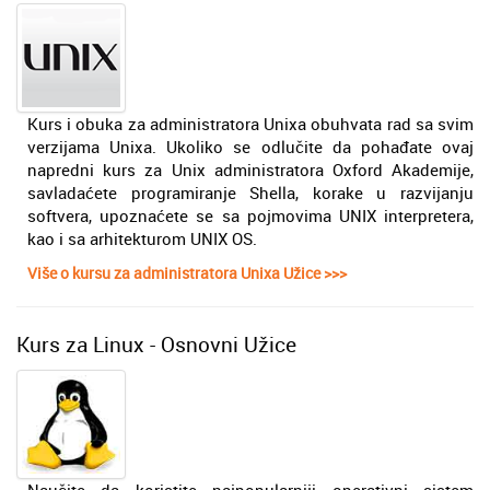
Kurs i obuka za administratora Unixa obuhvata rad sa svim
verzijama Unixa. Ukoliko se odlučite da pohađate ovaj
napredni kurs za Unix administratora Oxford Akademije,
savladaćete programiranje Shella, korake u razvijanju
softvera, upoznaćete se sa pojmovima UNIX interpretera,
kao i sa arhitekturom UNIX OS.
Više o kursu za administratora Unixa Užice >>>
Kurs za Linux - Osnovni Užice