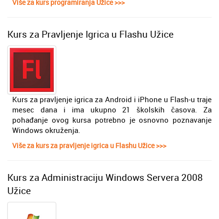
Više za kurs programiranja Užice >>>
Kurs za Pravljenje Igrica u Flashu Užice
Kurs za pravljenje igrica za Android i iPhone u Flash-u trаje
mesec dana i ima ukupno 21 školskih čаsova. Za
pohađanje ovog kursa potrebno je osnovno poznavanje
Windows okruženja.
Više za kurs za pravljenje igrica u Flashu Užice >>>
Kurs za Administraciju Windows Servera 2008
Užice