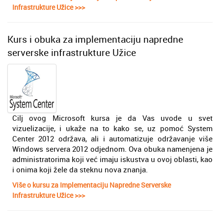
Infrastrukture Užice >>>
Kurs i obuka za implementaciju napredne
serverske infrastrukture Užice
Cilj ovog Microsoft kursa je da Vas uvode u svet
vizuelizacije, i ukaže na to kako se, uz pomoć System
Center 2012 održava, ali i automatizuje održavanje više
Windows servera 2012 odjednom. Ova obuka namenjena je
administratorima koji već imaju iskustva u ovoj oblasti, kao
i onima koji žele da steknu nova znanja.
Više o kursu za Implementaciju Napredne Serverske
Infrastrukture Užice >>>