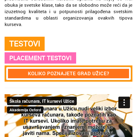
obuka je svetske klase, tako da se slobodno može reći da je
izuzetnog kvaliteta i u potpunosti prilagođena svetskim
standardima u oblasti organizovanja ovakvih tipova
kurseva.
TESTOVI
PLACEMENT TESTOVI
KOLIKO POZNAJETE GRAD UŽICE?