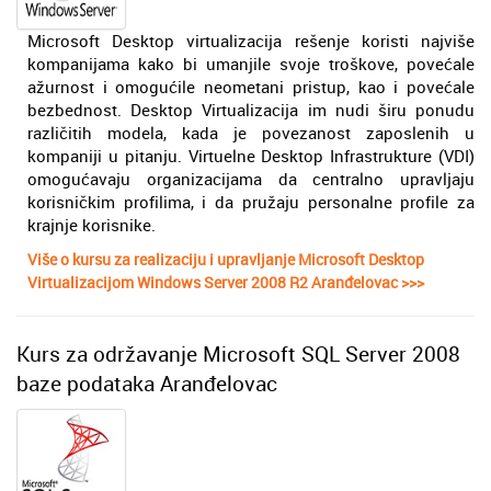
Microsoft Desktop virtualizacija rešenje koristi najviše
kompanijama kako bi umanjile svoje troškove, povećale
ažurnost i omogućile neometani pristup, kao i povećale
bezbednost. Desktop Virtualizacija im nudi širu ponudu
različitih modela, kada je povezanost zaposlenih u
kompaniji u pitanju. Virtuelne Desktop Infrastrukture (VDI)
omogućavaju organizacijama da centralno upravljaju
korisničkim profilima, i da pružaju personalne profile za
krajnje korisnike.
Više o kursu za realizaciju i upravljanje Microsoft Desktop
Virtualizacijom Windows Server 2008 R2 Aranđelovac >>>
Kurs za održavanje Microsoft SQL Server 2008
baze podataka Aranđelovac