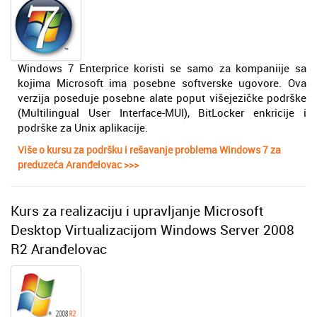
Windows 7 Enterprice koristi se samo za kompaniije sa
kojima Microsoft ima posebne softverske ugovore. Ova
verzija poseduje posebne alate poput višejezičke podrške
(Multilingual User Interface-MUI), BitLocker enkricije i
podrške za Unix aplikacije.
Više o kursu za podršku i rešavanje problema Windows 7 za
preduzeća Aranđelovac >>>
Kurs za realizaciju i upravljanje Microsoft
Desktop Virtualizacijom Windows Server 2008
R2 Aranđelovac