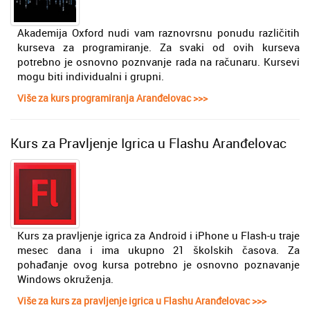
Akademija Oxford nudi vam raznovrsnu ponudu različitih
kurseva za programiranje. Za svaki od ovih kurseva
potrebno je osnovno poznvanje rada na računaru. Kursevi
mogu biti individualni i grupni.
Više za kurs programiranja Aranđelovac >>>
Kurs za Pravljenje Igrica u Flashu Aranđelovac
Kurs za pravljenje igrica za Android i iPhone u Flash-u trаje
mesec dana i ima ukupno 21 školskih čаsova. Za
pohađanje ovog kursa potrebno je osnovno poznavanje
Windows okruženja.
Više za kurs za pravljenje igrica u Flashu Aranđelovac >>>