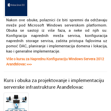
Nakon ove obuke, polaznici će biti spremni da održavaju
mreže pod Microsoft Windows serverskom platformom.
Obuka se sastoji iz više faza, a neke od njih su:
Konfigracija naprednih mreža servisa, konfiguracija
naprednih storage servisa, zaštita pristupa fajlovima uz
pomoć DAC, planiranje i implementacija domena i lokacija,
kao i generalne implementacije.
Više o kursu za Naprednu Konfiguraciju Windows Servera 2012
Aranđelovac >>>
Kurs i obuka za projektovanje i implementaciju
serverske infrastrukture Aranđelovac