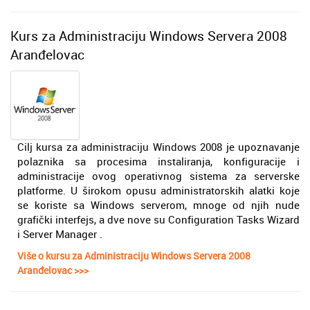
Kurs za Administraciju Windows Servera 2008
Aranđelovac
Cilj kursa za administraciju Windows 2008 je upoznavanje
polaznika sa procesima instaliranja, konfiguracije i
administracije ovog operativnog sistema za serverske
platforme. U širokom opusu administratorskih alatki koje
se koriste sa Windows serverom, mnoge od njih nude
grafički interfejs, a dve nove su Configuration Tasks Wizard
i Server Manager .
Više o kursu za Administraciju Windows Servera 2008
Aranđelovac >>>