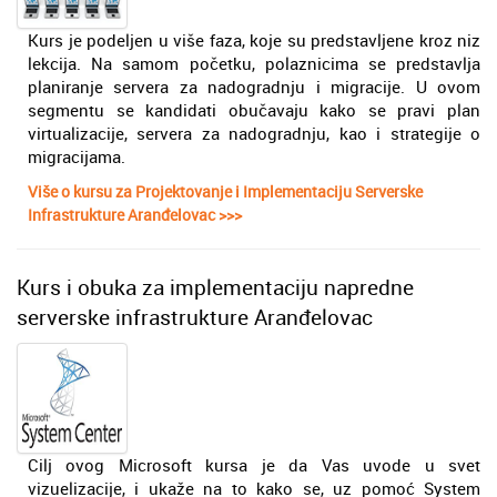
Kurs je podeljen u više faza, koje su predstavljene kroz niz
lekcija. Na samom početku, polaznicima se predstavlja
planiranje servera za nadogradnju i migracije. U ovom
segmentu se kandidati obučavaju kako se pravi plan
virtualizacije, servera za nadogradnju, kao i strategije o
migracijama.
Više o kursu za Projektovanje i Implementaciju Serverske
Infrastrukture Aranđelovac >>>
Kurs i obuka za implementaciju napredne
serverske infrastrukture Aranđelovac
Cilj ovog Microsoft kursa je da Vas uvode u svet
vizuelizacije, i ukaže na to kako se, uz pomoć System