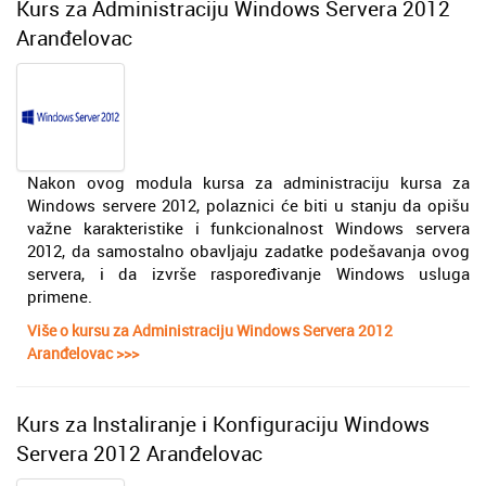
Kurs za Administraciju Windows Servera 2012
Aranđelovac
Nakon ovog modula kursa za administraciju kursa za
Windows servere 2012, polaznici će biti u stanju da opišu
važne karakteristike i funkcionalnost Windows servera
2012, da samostalno obavljaju zadatke podešavanja ovog
servera, i da izvrše raspoređivanje Windows usluga
primene.
Više o kursu za Administraciju Windows Servera 2012
Aranđelovac >>>
Kurs za Instaliranje i Konfiguraciju Windows
Servera 2012 Aranđelovac