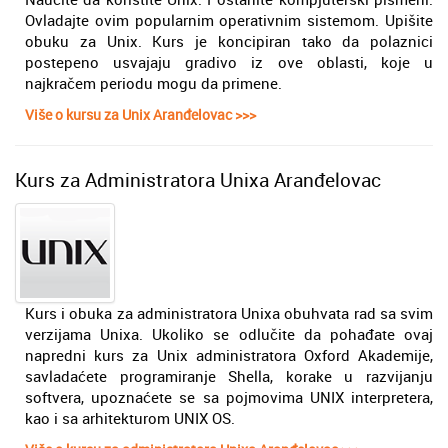
Ovladajte ovim popularnim operativnim sistemom. Upišite
obuku za Unix. Kurs je koncipiran tako da polaznici
postepeno usvajaju gradivo iz ove oblasti, koje u
najkračem periodu mogu da primene.
Više o kursu za Unix Aranđelovac >>>
Kurs za Administratora Unixa Aranđelovac
Kurs i obuka za administratora Unixa obuhvata rad sa svim
verzijama Unixa. Ukoliko se odlučite da pohađate ovaj
napredni kurs za Unix administratora Oxford Akademije,
savladaćete programiranje Shella, korake u razvijanju
softvera, upoznaćete se sa pojmovima UNIX interpretera,
kao i sa arhitekturom UNIX OS.