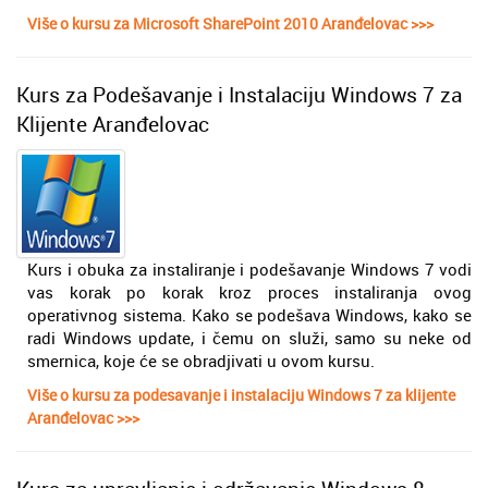
Više o kursu za Microsoft SharePoint 2010 Aranđelovac >>>
Kurs za Podešavanje i Instalaciju Windows 7 za
Klijente Aranđelovac
Kurs i obuka za instaliranje i podešavanje Windows 7 vodi
vas korak po korak kroz proces instaliranja ovog
operativnog sistema. Kako se podešava Windows, kako se
radi Windows update, i čemu on služi, samo su neke od
smernica, koje će se obradjivati u ovom kursu.
Više o kursu za podesavanje i instalaciju Windows 7 za klijente
Aranđelovac >>>