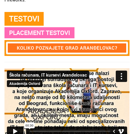
TESTOVI
PLACEMENT TESTOVI
KOLIKO POZNAJETE GRAD ARANĐELOVAC?