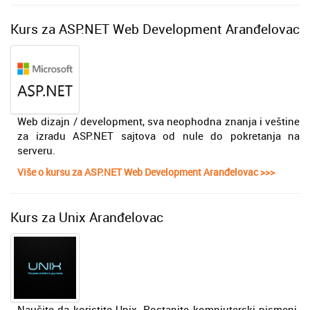
Kurs za ASP.NET Web Development Aranđelovac
Web dizajn / development, sva neophodna znanja i veštine
za izradu ASP.NET sajtova od nule do pokretanja na
serveru.
Više o kursu za ASP.NET Web Development Aranđelovac >>>
Kurs za Unix Aranđelovac
Naučite da koristite Unix. Postanite kompjuterski pismeni.