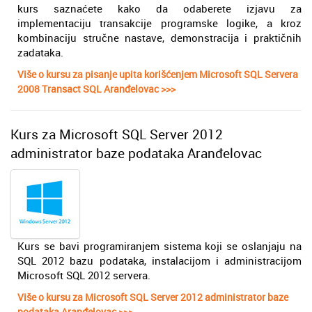
kurs saznaćete kako da odaberete izjavu za
implementaciju transakcije programske logike, a kroz
kombinaciju stručne nastave, demonstracija i praktičnih
zadataka.
Više o kursu za pisanje upita korišćenjem Microsoft SQL Servera
2008 Transact SQL Aranđelovac >>>
Kurs za Microsoft SQL Server 2012
administrator baze podataka Aranđelovac
Kurs se bavi programiranjem sistema koji se oslanjaju na
SQL 2012 bazu podataka, instalacijom i administracijom
Microsoft SQL 2012 servera.
Više o kursu za Microsoft SQL Server 2012 administrator baze
podataka Aranđelovac >>>