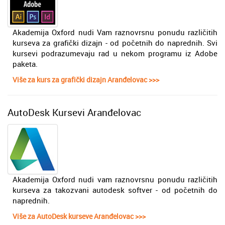
Akademija Oxford nudi Vam raznovrsnu ponudu različitih
kurseva za grafički dizajn - od početnih do naprednih. Svi
kursevi podrazumevaju rad u nekom programu iz Adobe
paketa.
Više za kurs za grafički dizajn Aranđelovac >>>
AutoDesk Kursevi Aranđelovac
Akademija Oxford nudi vam raznovrsnu ponudu različitih
kurseva za takozvani autodesk softver - od početnih do
naprednih.
Više za AutoDesk kurseve Aranđelovac >>>