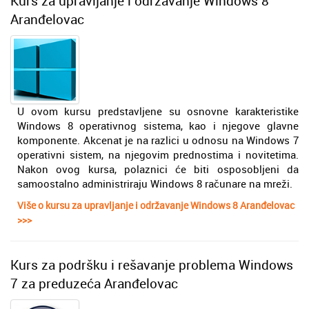
Kurs za upravljanje i održavanje Windows 8
Aranđelovac
U ovom kursu predstavljene su osnovne karakteristike
Windows 8 operativnog sistema, kao i njegove glavne
komponente. Akcenat je na razlici u odnosu na Windows 7
operativni sistem, na njegovim prednostima i novitetima.
Nakon ovog kursa, polaznici će biti osposobljeni da
samoostalno administriraju Windows 8 računare na mreži.
Više o kursu za upravljanje i održavanje Windows 8 Aranđelovac
>>>
Kurs za podršku i rešavanje problema Windows
7 za preduzeća Aranđelovac