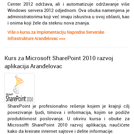
Center 2012 održava, ali i automatizuje održavanje više
Windows servera 2012 odjednom. Ova obuka namenjena je
administratorima koji već imaju iskustva u ovoj oblasti, kao
i onima koji žele da steknu nova znanja.
Više o kursu za Implementaciju Napredne Serverske
Infrastrukture Aranđelovac >>>
Kurs za Microsoft SharePoint 2010 razvoj
aplikacija Aranđelovac
SharePoint je profesionalno rešenje kojem je krajnji cilj
povezivanje ljudi, timova i informacija, kojim se podiže
produktivnost poslovanja. U okviru kursa i obuke za
Microsofft SharePoint 2010 razvoj aplikacija, naučićete
kako da kreirate internet sajtove i delite informacije.