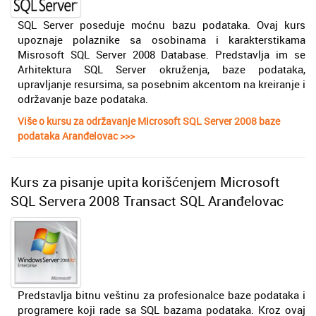
SQL Server poseduje moćnu bazu podataka. Ovaj kurs
upoznaje polaznike sa osobinama i karakterstikama
Misrosoft SQL Server 2008 Database. Predstavlja im se
Arhitektura SQL Server okruženja, baze podataka,
upravljanje resursima, sa posebnim akcentom na kreiranje i
održavanje baze podataka.
Više o kursu za održavanje Microsoft SQL Server 2008 baze
podataka Aranđelovac >>>
Kurs za pisanje upita korišćenjem Microsoft
SQL Servera 2008 Transact SQL Aranđelovac
Predstavlja bitnu veštinu za profesionalce baze podataka i
programere koji rade sa SQL bazama podataka. Kroz ovaj