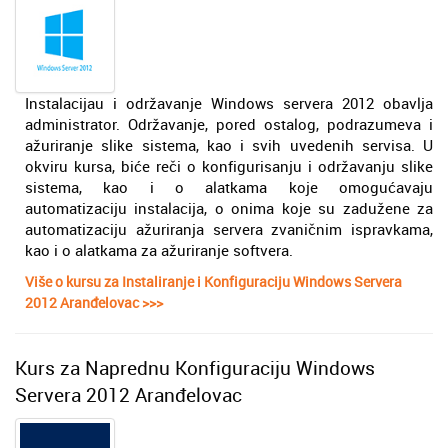
Instalacijau i održavanje Windows servera 2012 obavlja
administrator. Održavanje, pored ostalog, podrazumeva i
ažuriranje slike sistema, kao i svih uvedenih servisa. U
okviru kursa, biće reči o konfigurisanju i održavanju slike
sistema, kao i o alatkama koje omogućavaju
automatizaciju instalacija, o onima koje su zadužene za
automatizaciju ažuriranja servera zvaničnim ispravkama,
kao i o alatkama za ažuriranje softvera.
Više o kursu za Instaliranje i Konfiguraciju Windows Servera
2012 Aranđelovac >>>
Kurs za Naprednu Konfiguraciju Windows
Servera 2012 Aranđelovac