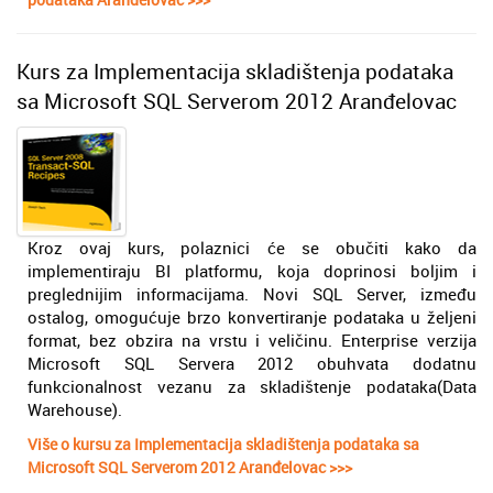
Kurs za Implementacija skladištenja podataka
sa Microsoft SQL Serverom 2012 Aranđelovac
Kroz ovaj kurs, polaznici će se obučiti kako da
implementiraju BI platformu, koja doprinosi boljim i
preglednijim informacijama. Novi SQL Server, između
ostalog, omogućuje brzo konvertiranje podataka u željeni
format, bez obzira na vrstu i veličinu. Enterprise verzija
Microsoft SQL Servera 2012 obuhvata dodatnu
funkcionalnost vezanu za skladištenje podataka(Data
Warehouse).
Više o kursu za Implementacija skladištenja podataka sa
Microsoft SQL Serverom 2012 Aranđelovac >>>