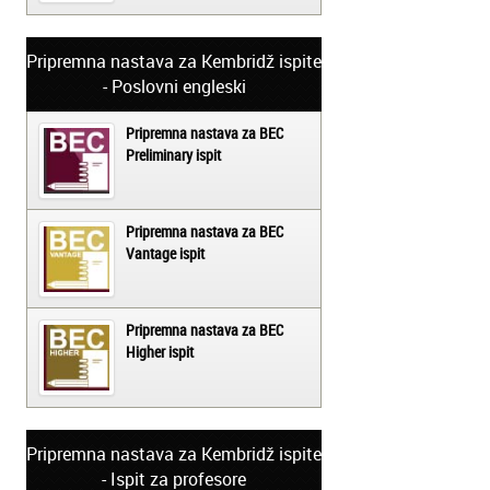
Pripremna nastava za Kembridž ispite
- Poslovni engleski
Pripremna nastava za BEC
Preliminary ispit
Pripremna nastava za BEC
Vantage ispit
Pripremna nastava za BEC
Higher ispit
Pripremna nastava za Kembridž ispite
- Ispit za profesore