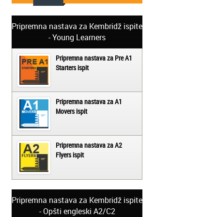
Pripremna nastava za Kembridž ispite
- Young Learners
Pripremna nastava za Pre A1
Starters ispit
Pripremna nastava za A1
Movers ispit
Pripremna nastava za A2
Flyers ispit
Pripremna nastava za Kembridž ispite
- Opšti engleski A2/C2