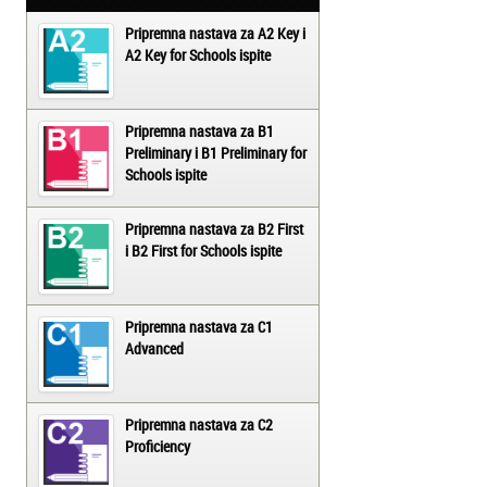
Pripremna nastava za A2 Key i
A2 Key for Schools ispite
Pripremna nastava za B1
Preliminary i B1 Preliminary for
Schools ispite
Pripremna nastava za B2 First
i B2 First for Schools ispite
Pripremna nastava za C1
Advanced
Pripremna nastava za C2
Proficiency