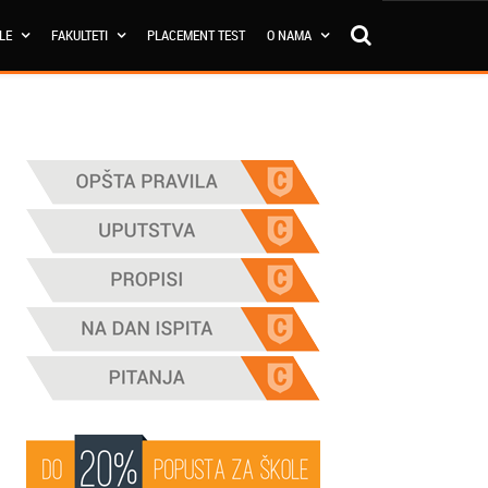
OLE
FAKULTETI
PLACEMENT TEST
O NAMA