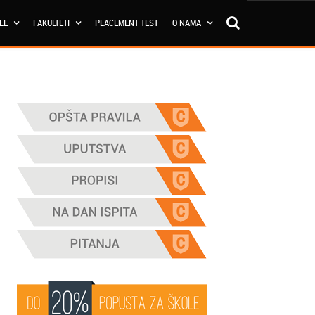
OLE
FAKULTETI
PLACEMENT TEST
O NAMA