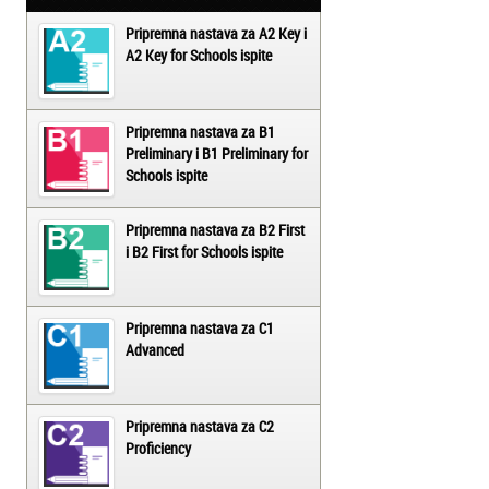
Pripremna nastava za A2 Key i
A2 Key for Schools ispite
Pripremna nastava za B1
Preliminary i B1 Preliminary for
Schools ispite
Pripremna nastava za B2 First
i B2 First for Schools ispite
Pripremna nastava za C1
Advanced
Pripremna nastava za C2
Proficiency