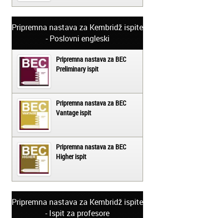
Pripremna nastava za Kembridž ispite
- Poslovni engleski
Pripremna nastava za BEC
Preliminary ispit
Pripremna nastava za BEC
Vantage ispit
Pripremna nastava za BEC
Higher ispit
Pripremna nastava za Kembridž ispite
- Ispit za profesore