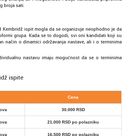
g broja sati.
 Kembridž ispit mogla da se organizuje neophodno je da
 oformi grupa. Kada se to dogodi, svi oni kandidati koji su
san način o dinamici održavanja nastave, ali i o terminima
individualnu nastavu imaju mogućnost da se o terminima
dž ispite
Cena
sova
30.000 RSD
sova
21.000 RSD po polazniku
sova
16.500 RSD po polazniku