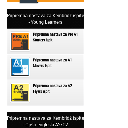
Pripremna nastava za Kembridž ispite
- Young Learners
Pripremna nastava za Pre A1
Starters ispit
Pripremna nastava za A1
Movers ispit
Pripremna nastava za A2
Flyers ispit
Pripremna nastava za Kembridž ispite
- Opšti engleski A2/C2