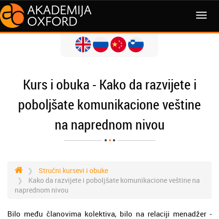
Kurs i obuka - Kako da razvijete i
poboljšate komunikacione veštine
na naprednom nivou
Stručni kursevi i obuke
Kako da razvijete i poboljšate komunikacione veštine na
naprednom nivou
Bilo među članovima kolektiva, bilo na relaciji menadžer -