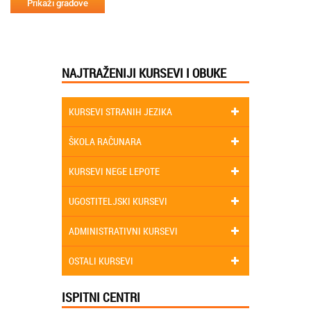
NAJTRAŽENIJI KURSEVI I OBUKE
KURSEVI STRANIH JEZIKA
ŠKOLA RAČUNARA
KURSEVI NEGE LEPOTE
UGOSTITELJSKI KURSEVI
ADMINISTRATIVNI KURSEVI
OSTALI KURSEVI
ISPITNI CENTRI