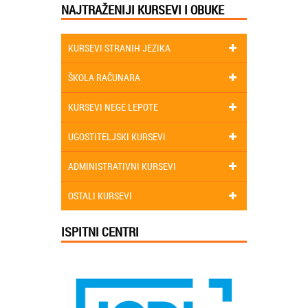
NAJTRAŽENIJI KURSEVI I OBUKE
KURSEVI STRANIH JEZIKA
ŠKOLA RAČUNARA
KURSEVI NEGE LEPOTE
UGOSTITELJSKI KURSEVI
ADMINISTRATIVNI KURSEVI
OSTALI KURSEVI
ISPITNI CENTRI