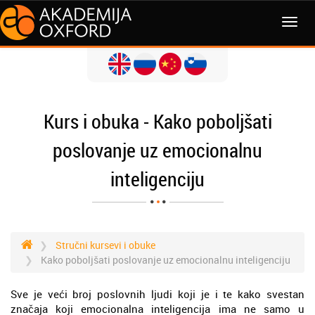
Kurs i obuka - Kako poboljšati
poslovanje uz emocionalnu
inteligenciju
Stručni kursevi i obuke
Kako poboljšati poslovanje uz emocionalnu inteligenciju
Sve je veći broj poslovnih ljudi koji je i te kako svestan
značaja koji emocionalna inteligencija ima ne samo u