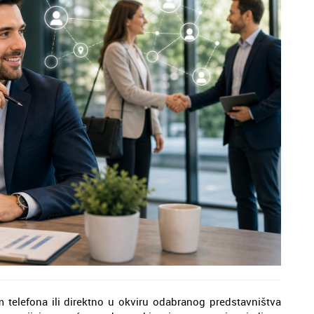
m telefona ili direktno u okviru odabranog predstavništva