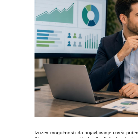
Izuzev mogućnosti da prijavljivanje izvrši pute