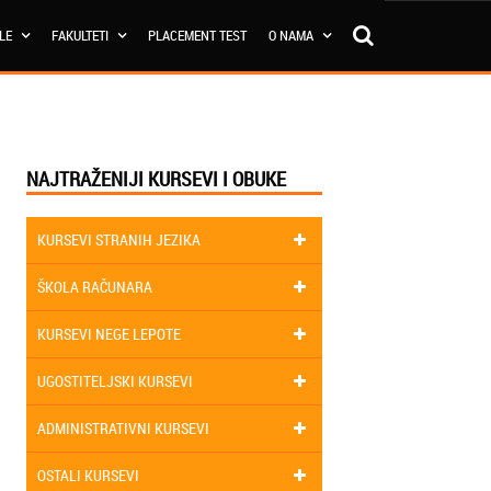
OLE
FAKULTETI
PLACEMENT TEST
O NAMA
NAJTRAŽENIJI KURSEVI I OBUKE
KURSEVI STRANIH JEZIKA
ŠKOLA RAČUNARA
KURSEVI NEGE LEPOTE
UGOSTITELJSKI KURSEVI
ADMINISTRATIVNI KURSEVI
OSTALI KURSEVI