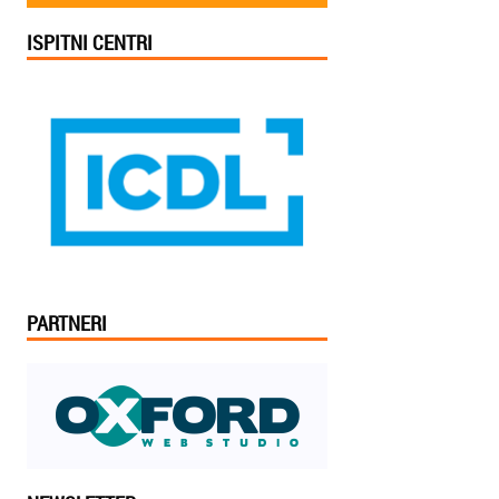
ISPITNI CENTRI
PARTNERI
Jelena iz Niša: