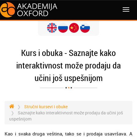
Kurs i obuka - Saznajte kako
interaktivnost može prodaju da
učini još uspešnijom
Stručni kursevi i obuke
Saznajte kako interaktivnost može prodaju da učini još
uspešnijom
Kao i svaka druga veština, tako se i prodaja usavršava. A