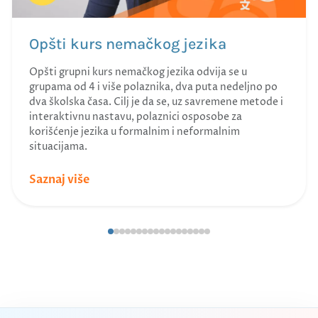
Opšti kurs nemačkog jezika
Opšti grupni kurs nemačkog jezika odvija se u
grupama od 4 i više polaznika, dva puta nedeljno po
dva školska časa. Cilj je da se, uz savremene metode i
interaktivnu nastavu, polaznici osposobe za
korišćenje jezika u formalnim i neformalnim
situacijama.
Saznaj više