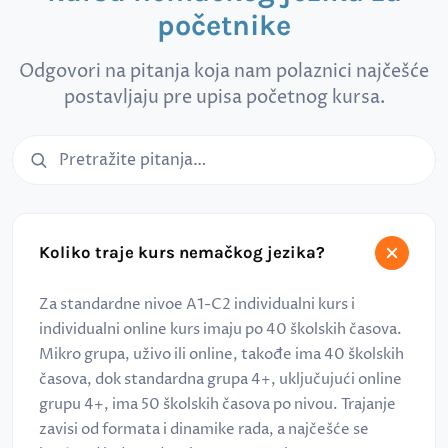
početnike
Odgovori na pitanja koja nam polaznici najčešće
postavljaju pre upisa početnog kursa.
Pretraga čestih pitanja
Koliko traje kurs nemačkog jezika?
Za standardne nivoe A1-C2 individualni kurs i
individualni online kurs imaju po 40 školskih časova.
Mikro grupa, uživo ili online, takođe ima 40 školskih
časova, dok standardna grupa 4+, uključujući online
grupu 4+, ima 50 školskih časova po nivou. Trajanje
zavisi od formata i dinamike rada, a najčešće se