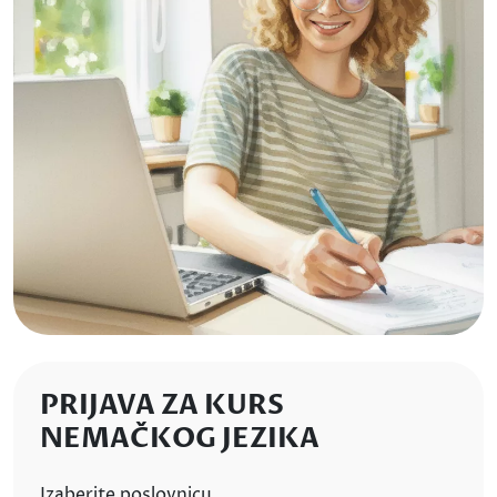
PRIJAVA ZA KURS
NEMAČKOG JEZIKA
Izaberite poslovnicu