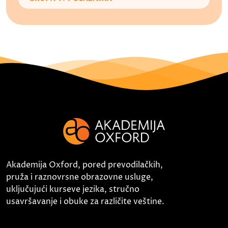
Akademija Oxford, pored prevodilačkih,
pruža i raznovrsne obrazovne usluge,
uključujući kurseve jezika, stručno
usavršavanje i obuke za različite veštine.