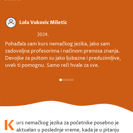
Lola Vukovic Miletic
2024.
Pohađala sam kurs nemačkog jezika, jako sam
zadovoljna profesorima i načinom prenosa znanja.
Devojke za pultom su jako ljubazne i preduzimljive,
uvek ti pomognu. Samo reči hvale za sve.
K
urs nemačkog jezika za početnike posebno je
aktuelan u poslednje vreme, kada je u pitanju