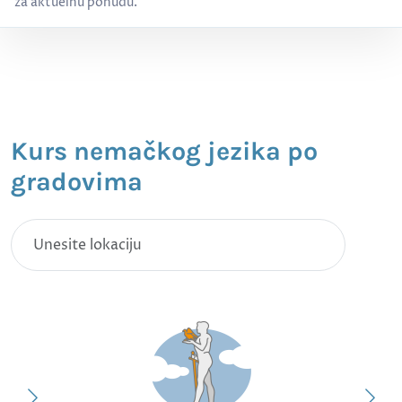
za aktuelnu ponudu.
Kurs nemačkog jezika po
gradovima