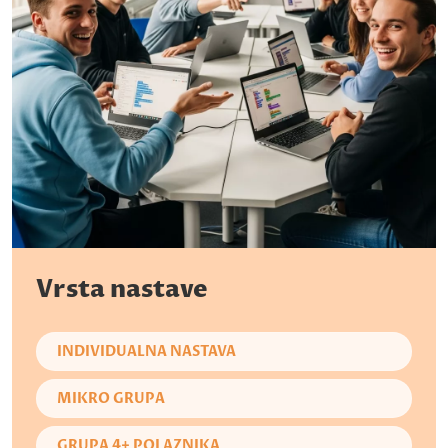
Vrsta nastave
INDIVIDUALNA NASTAVA
MIKRO GRUPA
GRUPA 4+ POLAZNIKA