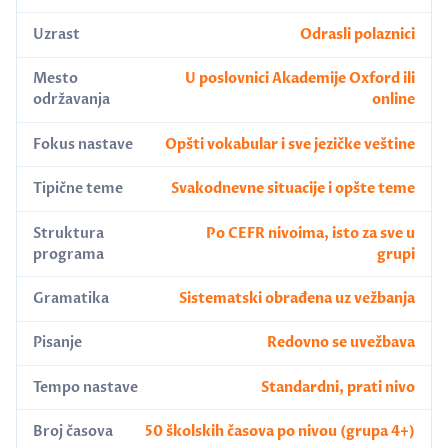
Uzrast
Odrasli polaznici
Mesto
U poslovnici Akademije Oxford ili
održavanja
online
Fokus nastave
Opšti vokabular i sve jezičke veštine
Tipične teme
Svakodnevne situacije i opšte teme
Struktura
Po CEFR nivoima, isto za sve u
programa
grupi
Gramatika
Sistematski obrađena uz vežbanja
Pisanje
Redovno se uvežbava
Tempo nastave
Standardni, prati nivo
Broj časova
50 školskih časova po nivou (grupa 4+)