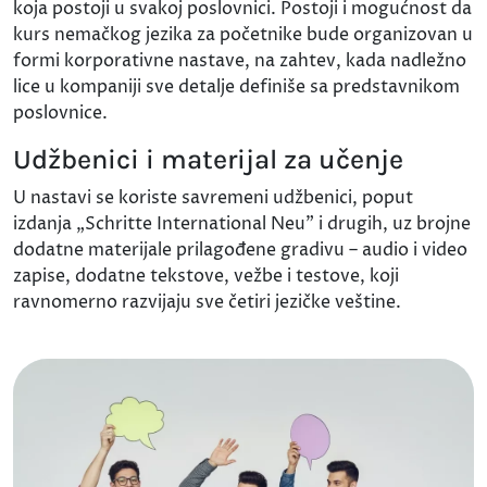
koja postoji u svakoj poslovnici. Postoji i mogućnost da
kurs nemačkog jezika za početnike bude organizovan u
formi korporativne nastave, na zahtev, kada nadležno
lice u kompaniji sve detalje definiše sa predstavnikom
poslovnice.
Udžbenici i materijal za učenje
U nastavi se koriste savremeni udžbenici, poput
izdanja „Schritte International Neu” i drugih, uz brojne
dodatne materijale prilagođene gradivu – audio i video
zapise, dodatne tekstove, vežbe i testove, koji
ravnomerno razvijaju sve četiri jezičke veštine.