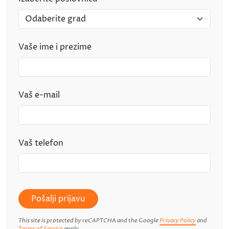
Vaše ime i prezime
Vaš e-mail
Vaš telefon
Pošalji prijavu
This site is protected by reCAPTCHA and the Google
Privacy Policy
and
Terms of Service
apply.