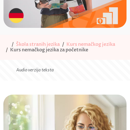
Škola stranih jezika
Kurs nemačkog jezika
Kurs nemačkog jezika za početnike
Audio verzija teksta