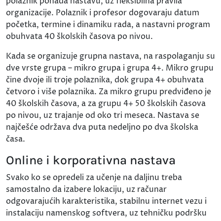
polaznik pohađa nastavu, uz fleksibilna pravila
organizacije. Polaznik i profesor dogovaraju datum
početka, termine i dinamiku rada, a nastavni program
obuhvata 40 školskih časova po nivou.
Kada se organizuje grupna nastava, na raspolaganju su
dve vrste grupa – mikro grupa i grupa 4+. Mikro grupu
čine dvoje ili troje polaznika, dok grupa 4+ obuhvata
četvoro i više polaznika. Za mikro grupu predviđeno je
40 školskih časova, a za grupu 4+ 50 školskih časova
po nivou, uz trajanje od oko tri meseca. Nastava se
najčešće održava dva puta nedeljno po dva školska
časa.
Online i korporativna nastava
Svako ko se opredeli za učenje na daljinu treba
samostalno da izabere lokaciju, uz računar
odgovarajućih karakteristika, stabilnu internet vezu i
instalaciju namenskog softvera, uz tehničku podršku