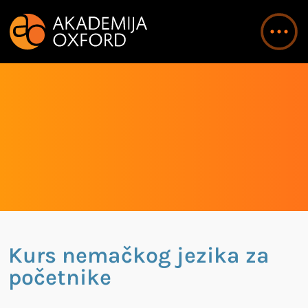
Kurs nemačkog jezika za
početnike