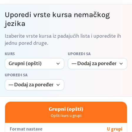
Uporedi vrste kursa nemačkog
jezika
Izaberite vrste kursa iz padajućih lista i uporedite ih
jednu pored druge.
KURS
UPOREDI SA
UPOREDI SA
Grupni (opšti)
Opšti kurs u grupi
Format nastave
U grupi