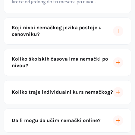
kreće od jednog do tri meseca po nivou.
Koji nivoi nemačkog jezika postoje u
cenovniku?
Koliko školskih časova ima nemački po
nivou?
Koliko traje individualni kurs nemačkog?
Da li mogu da učim nemački online?