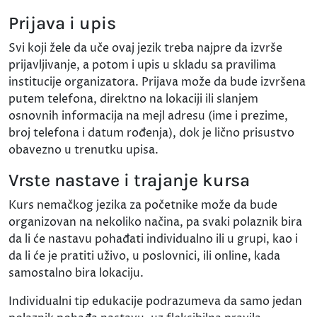
Prijava i upis
Svi koji žele da uče ovaj jezik treba najpre da izvrše
prijavljivanje, a potom i upis u skladu sa pravilima
institucije organizatora. Prijava može da bude izvršena
putem telefona, direktno na lokaciji ili slanjem
osnovnih informacija na mejl adresu (ime i prezime,
broj telefona i datum rođenja), dok je lično prisustvo
obavezno u trenutku upisa.
Vrste nastave i trajanje kursa
Kurs nemačkog jezika za početnike može da bude
organizovan na nekoliko načina, pa svaki polaznik bira
da li će nastavu pohađati individualno ili u grupi, kao i
da li će je pratiti uživo, u poslovnici, ili online, kada
samostalno bira lokaciju.
Individualni tip edukacije podrazumeva da samo jedan