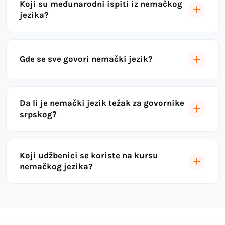
Koji su međunarodni ispiti iz nemačkog
jezika?
Gde se sve govori nemački jezik?
Da li je nemački jezik težak za govornike
srpskog?
Koji udžbenici se koriste na kursu
nemačkog jezika?