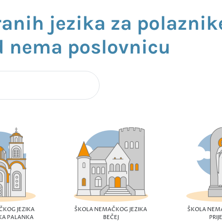
ranih jezika za polaznik
d nema poslovnicu
ČKOG JEZIKA
ŠKOLA NEMAČKOG JEZIKA
ŠKOLA NEMA
KA PALANKA
BEČEJ
PRIJ