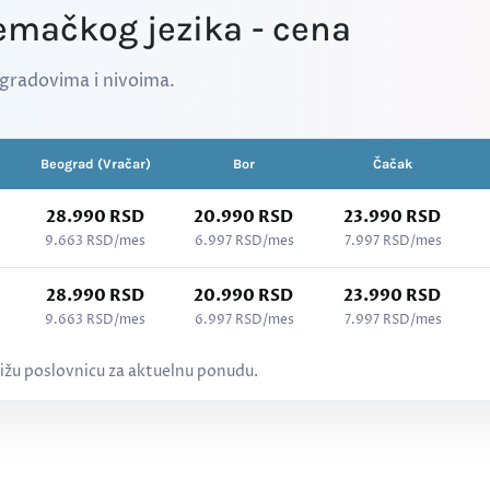
emačkog jezika - cena
gradovima i nivoima.
Beograd (Vračar)
Bor
Čačak
28.990 RSD
20.990 RSD
23.990 RSD
9.663 RSD/mes
6.997 RSD/mes
7.997 RSD/mes
28.990 RSD
20.990 RSD
23.990 RSD
9.663 RSD/mes
6.997 RSD/mes
7.997 RSD/mes
 svi nivoi (A1–C2)
ižu poslovnicu za aktuelnu ponudu.