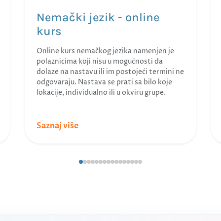
Nemački jezik - online
kurs
Online kurs nemačkog jezika namenjen je
polaznicima koji nisu u mogućnosti da
dolaze na nastavu ili im postojeći termini ne
odgovaraju. Nastava se prati sa bilo koje
lokacije, individualno ili u okviru grupe.
Saznaj više