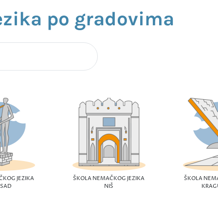
ezika po gradovima
ČKOG JEZIKA
ŠKOLA NEMAČKOG JEZIKA
ŠKOLA NEMA
 SAD
NIŠ
KRAG