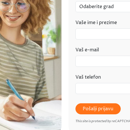
Vaše ime i prezime
Vaš e-mail
Vaš telefon
Pošalji prijavu
This site is protected by reCAPTCH