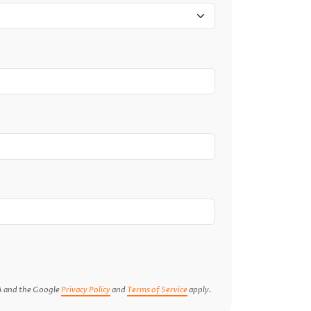
A and the Google
Privacy Policy
and
Terms of Service
apply.