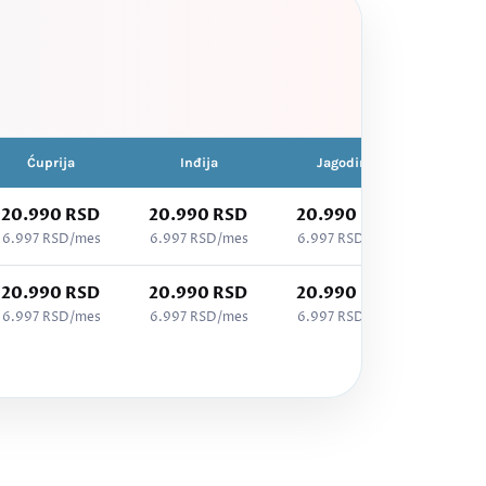
Ćuprija
Inđija
Jagodina
Kra
20.990 RSD
20.990 RSD
20.990 RSD
20.9
6.997 RSD/mes
6.997 RSD/mes
6.997 RSD/mes
6.997
20.990 RSD
20.990 RSD
20.990 RSD
20.9
6.997 RSD/mes
6.997 RSD/mes
6.997 RSD/mes
6.997