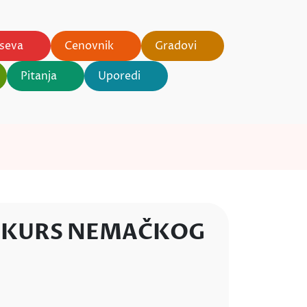
rseva
Cenovnik
Gradovi
Pitanja
Uporedi
A KURS NEMAČKOG