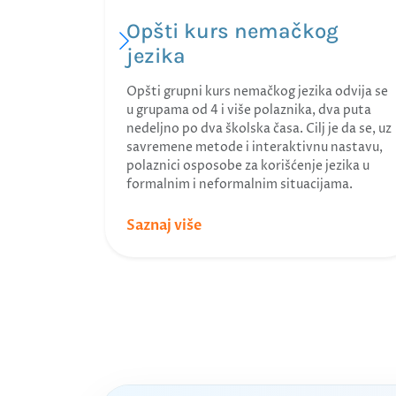
Opšti kurs nemačkog
jezika
Opšti grupni kurs nemačkog jezika odvija se
u grupama od 4 i više polaznika, dva puta
nedeljno po dva školska časa. Cilj je da se, uz
savremene metode i interaktivnu nastavu,
polaznici osposobe za korišćenje jezika u
formalnim i neformalnim situacijama.
Saznaj više