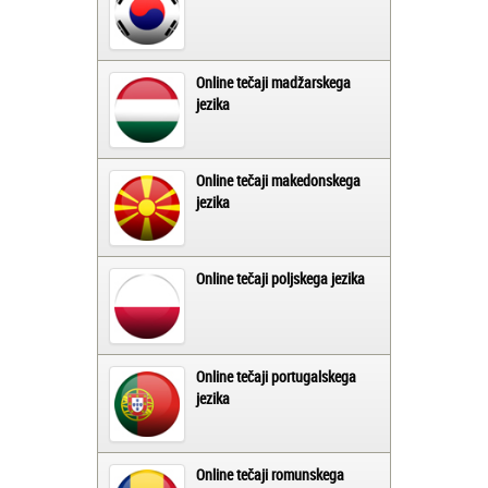
Online tečaji madžarskega
jezika
Online tečaji makedonskega
jezika
Online tečaji poljskega jezika
Online tečaji portugalskega
jezika
Online tečaji romunskega