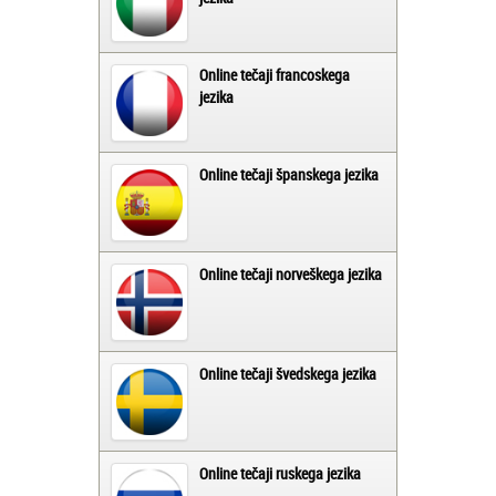
Online tečaji francoskega
jezika
Online tečaji španskega jezika
Online tečaji norveškega jezika
Online tečaji švedskega jezika
Online tečaji ruskega jezika