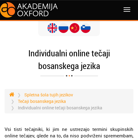
MENI
Individualni online tečaji
bosanskega jezika
Spletna šola tujih jezikov
Tečaji bosanskega jezika
Individualni online tečaji bosanskega jezika
Vsi tisti tečajniki, ki jim ne ustrezajo termini skupinskih
online tečajev, glede na to, da niso podvrženi spremembam,