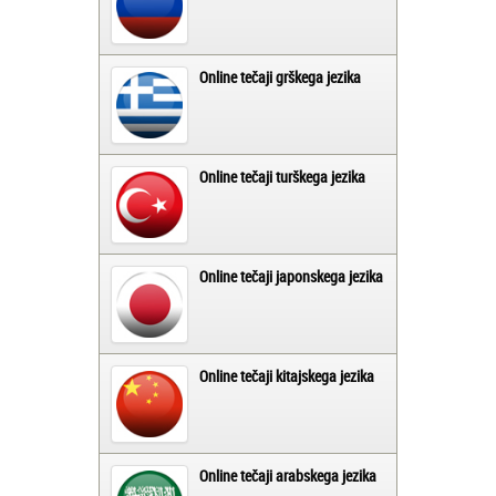
Online tečaji grškega jezika
Online tečaji turškega jezika
Online tečaji japonskega jezika
Online tečaji kitajskega jezika
Online tečaji arabskega jezika