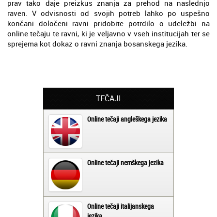
prav tako daje preizkus znanja za prehod na naslednjo
raven. V odvisnosti od svojih potreb lahko po uspešno
končani določeni ravni pridobite potrdilo o udeležbi na
online tečaju te ravni, ki je veljavno v vseh institucijah ter se
sprejema kot dokaz o ravni znanja bosanskega jezika.
TEČAJI
Online tečaji angleškega jezika
Online tečaji nemškega jezika
Online tečaji italijanskega
jezika