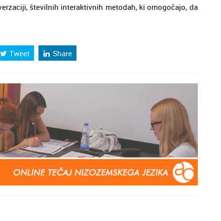
erzaciji, številnih interaktivnih metodah, ki omogočajo, da
Tweet
Share