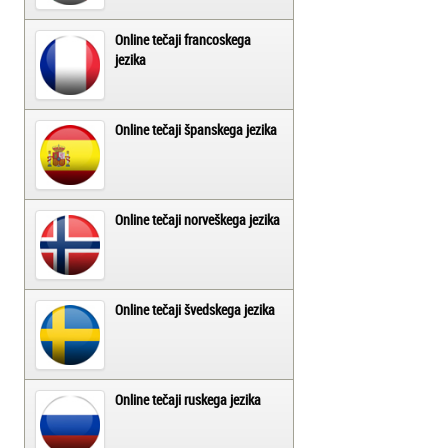
Online tečaji francoskega
jezika
Online tečaji španskega jezika
Online tečaji norveškega jezika
Online tečaji švedskega jezika
Online tečaji ruskega jezika