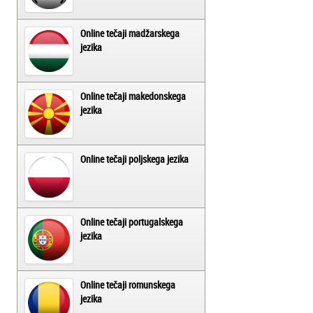
Online tečaji madžarskega
jezika
Online tečaji makedonskega
jezika
Online tečaji poljskega jezika
Online tečaji portugalskega
jezika
Online tečaji romunskega
jezika