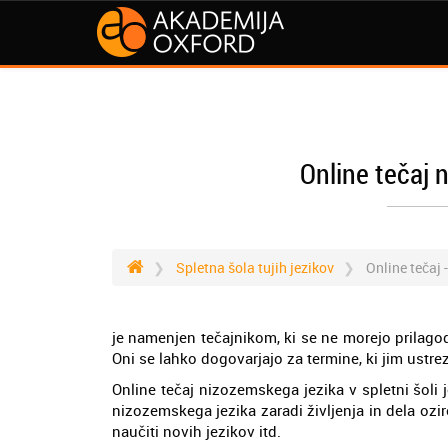
Online tečaj 
Spletna šola tujih jezikov
Online tečaj 
je namenjen tečajnikom, ki se ne morejo prilagod
Oni se lahko dogovarjajo za termine, ki jim ustre
Online tečaj nizozemskega jezika v spletni šoli 
nizozemskega jezika zaradi življenja in dela oz
naučiti novih jezikov itd.