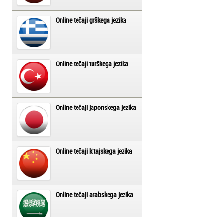
Online tečaji grškega jezika
Online tečaji turškega jezika
Online tečaji japonskega jezika
Online tečaji kitajskega jezika
Online tečaji arabskega jezika