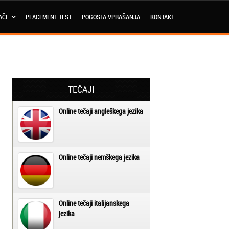
AČI
PLACEMENT TEST
POGOSTA VPRAŠANJA
KONTAKT
TEČAJI
Online tečaji angleškega jezika
Online tečaji nemškega jezika
Online tečaji italijanskega
jezika