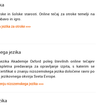
ka
ke in šolske starosti. Online tečaj za otroke temelji na
bavo in igro.
 jezika za otroke >>>
ega jezika
ezika Akademije Oxford poleg številnih online tečajev
a spletna predavanja za opravljanje izpita, s katerim se
ertifikat o znanju nizozemskega jezika določene ravni po
jezikovnega okvirja Sveta Evrope.
enju nizozemskega jezika >>>
zika