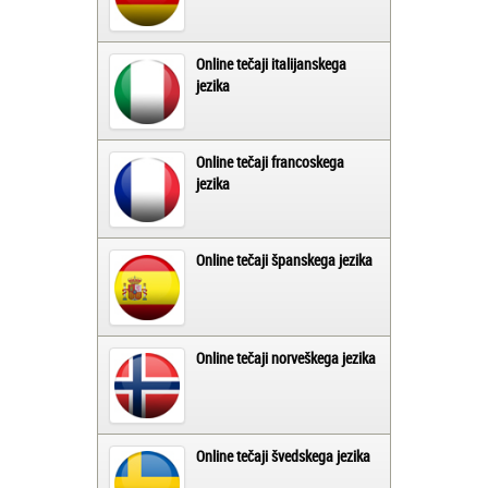
Online tečaji italijanskega
jezika
Online tečaji francoskega
jezika
Online tečaji španskega jezika
Online tečaji norveškega jezika
Online tečaji švedskega jezika