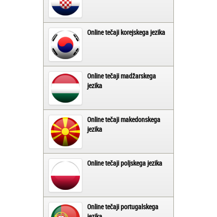
Online tečaji korejskega jezika
Online tečaji madžarskega
jezika
Online tečaji makedonskega
jezika
Online tečaji poljskega jezika
Online tečaji portugalskega
jezika