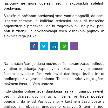
razlogov ne more udeležiti rednih skupinskih spletnih
predavanj.
S takšnim načinom predavanj smo Vam omogočili, da sami
izberete termine in količino tedensko pa tudi mesečno
organiziranih predavanj, da bi zagotovo bili na pravi poti,
poti k znanju in obvladovanju vseh osnovnih pojmov in
slovnice tega jezika.
Na ta način Vam je dana možnost, če morate zaradi odhoda
v tujino in iskanja zaposlitve v skladu s svojim prostim
časom obvladate čim več ravni danskega jezika in to
podkrepite z veljavno diplomo. To lahko storite v najkrajšem
možnem času, ki Vam ustreza.
Individualni online tečaj danskega jezika – traja po ravneh
pet in dvajset dvojnih ur, pri čemer je treba posebej
poudariti, da je od Vas odvisno, v kakšnem času boste s
profesorjem obdelali predvideno gradivo. S tem je tudi