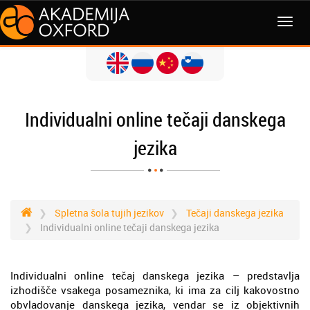
MENI
Individualni online tečaji danskega
jezika
Spletna šola tujih jezikov
Tečaji danskega jezika
Individualni online tečaji danskega jezika
Individualni online tečaj danskega jezika – predstavlja
izhodišče vsakega posameznika, ki ima za cilj kakovostno
obvladovanje danskega jezika, vendar se iz objektivnih