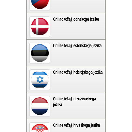
Online tečaji danskega jezika
Online tečaji estonskega jezika
Online tečaji hebrejskega jezika
Online tečaji nizozemskega
jezika
Online tečaji hrvaškega jezika