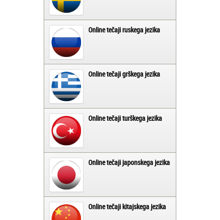
Online tečaji ruskega jezika
Online tečaji grškega jezika
Online tečaji turškega jezika
Online tečaji japonskega jezika
Online tečaji kitajskega jezika