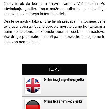
časovni rok do konca ene ravni samo v Vaših rokah. Po
obvladanju gradiva imate možnost odhoda na izpit, ki je
sestavljen iz pisnega in ustnega dela.
Če ste se našli v tako pripravljenih predavanjih, točneje, če je
to prava izbira za Vas, preprosto morate samo kontaktirati z
nami po telefonu, elektronski pošti ali osebno na naslovu!
Vse drugo prepustite nam, Vi pa se posvetite temeljnemu in
kakovostnemu delu!!!
TEČAJI
Online tečaji angleškega jezika
Online tečaji nemškega jezika