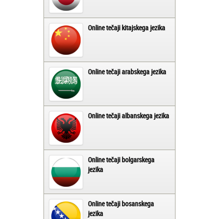
Online tečaji kitajskega jezika
Online tečaji arabskega jezika
Online tečaji albanskega jezika
Online tečaji bolgarskega
jezika
Online tečaji bosanskega
jezika