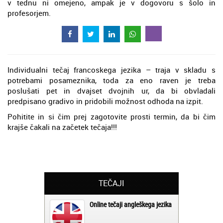
v tednu ni omejeno, ampak je v dogovoru s šolo in
profesorjem.
Individualni tečaj francoskega jezika – traja v skladu s
potrebami posameznika, toda za eno raven je treba
poslušati pet in dvajset dvojnih ur, da bi obvladali
predpisano gradivo in pridobili možnost odhoda na izpit.
Pohitite in si čim prej zagotovite prosti termin, da bi čim
krajše čakali na začetek tečaja!!!
TEČAJI
Online tečaji angleškega jezika