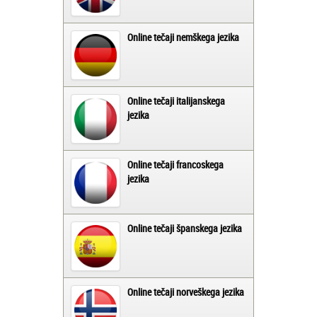
Online tečaji nemškega jezika
Online tečaji italijanskega
jezika
Online tečaji francoskega
jezika
Online tečaji španskega jezika
Online tečaji norveškega jezika