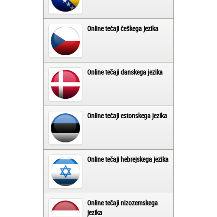
Online tečaji češkega jezika
Online tečaji danskega jezika
Online tečaji estonskega jezika
Online tečaji hebrejskega jezika
Online tečaji nizozemskega
jezika