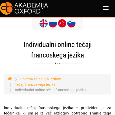
MENI
Individualni online tečaji
francoskega jezika
Spletna šola tujih jezikov
Tečaji francoskega jezika
Individualni online tečaji francoskega jezika
Individualni tečaj francoskega jezika – predviden je za
tečajnike, ki jim je iz več razlogov potrebno znanje tega