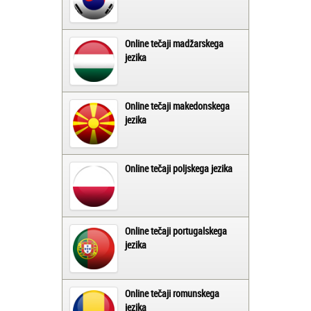
Online tečaji madžarskega
jezika
Online tečaji makedonskega
jezika
Online tečaji poljskega jezika
Online tečaji portugalskega
jezika
Online tečaji romunskega
jezika