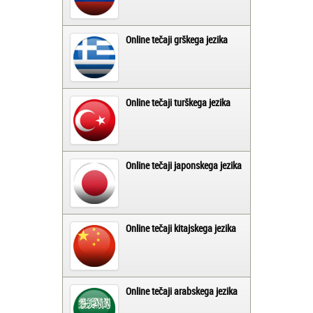
Online tečaji grškega jezika
Online tečaji turškega jezika
Online tečaji japonskega jezika
Online tečaji kitajskega jezika
Online tečaji arabskega jezika