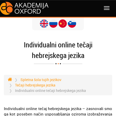
MENI
Individualni online tečaji
hebrejskega jezika
Spletna šola tujih jezikov
Tečaji hebrejskega jezika
Individualni online tečaji hebrejskega jezika
Individualni online tečaj hebrejskega jezika – zasnovali smo
ga kot poseben način usposabljanja oziroma izobraževanja