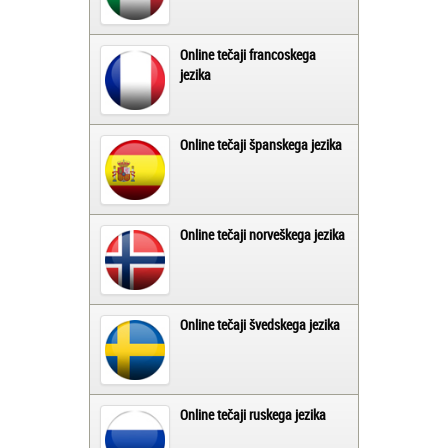
Online tečaji francoskega
jezika
Online tečaji španskega jezika
Online tečaji norveškega jezika
Online tečaji švedskega jezika
Online tečaji ruskega jezika