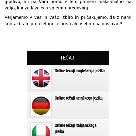
gradivo, mi pa Vam bomo v tem primeru maksimalno na
voljo, kar zadeva čas spletnih predavanj.
Verjamemo v vas in vašo izbiro in pričakujemo, da z nami
kontaktirate po telefonu, e-pošti ali osebno na naslovu!!!
TEČAJI
Online tečaji angleškega jezika
Online tečaji nemškega jezika
Online tečaji italijanskega
jezika