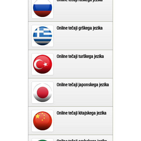
Online tečaji grškega jezika
Online tečaji turškega jezika
Online tečaji japonskega jezika
Online tečaji kitajskega jezika