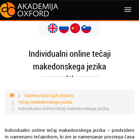
MENI
Individualni online tečaji
makedonskega jezika
Spletna šola tujih jezikov
Tečaji makedonskega jezika
Individualni online tečaji makedonskega jezika
Individualni online tečaj makedonskega jezika – predvideni
in namenjeni tečajnikom, ki jim je namenjanje prostega časa