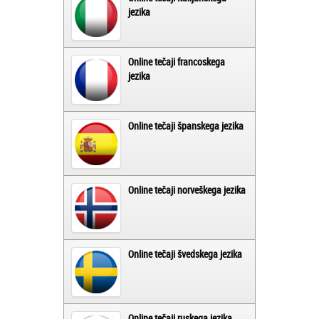
jezika
Online tečaji francoskega
jezika
Online tečaji španskega jezika
Online tečaji norveškega jezika
Online tečaji švedskega jezika
Online tečaji ruskega jezika