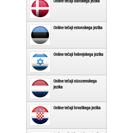
Online tečaji danskega jezika
Online tečaji estonskega jezika
Online tečaji hebrejskega jezika
Online tečaji nizozemskega
jezika
Online tečaji hrvaškega jezika