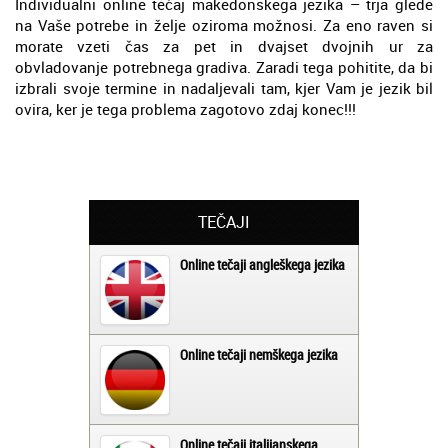
Individualni online tečaj makedonskega jezika – trja glede
na Vaše potrebe in želje oziroma možnosi. Za eno raven si
morate vzeti čas za pet in dvajset dvojnih ur za
obvladovanje potrebnega gradiva. Zaradi tega pohitite, da bi
izbrali svoje termine in nadaljevali tam, kjer Vam je jezik bil
ovira, ker je tega problema zagotovo zdaj konec!!!
TEČAJI
Online tečaji angleškega jezika
Online tečaji nemškega jezika
Online tečaji italijanskega