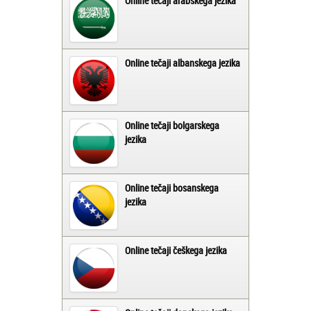
Online tečaji arabskega jezika
Online tečaji albanskega jezika
Online tečaji bolgarskega
jezika
Online tečaji bosanskega
jezika
Online tečaji češkega jezika