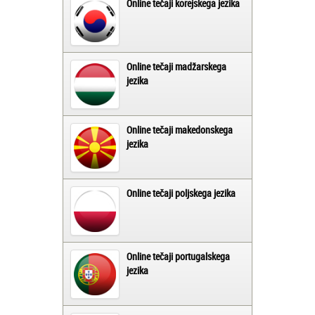
Online tečaji korejskega jezika
Online tečaji madžarskega
jezika
Online tečaji makedonskega
jezika
Online tečaji poljskega jezika
Online tečaji portugalskega
jezika