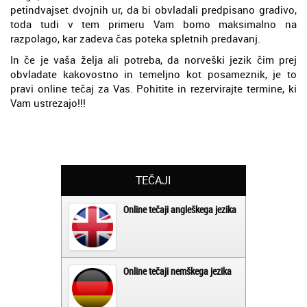
petindvajset dvojnih ur, da bi obvladali predpisano gradivo,
toda tudi v tem primeru Vam bomo maksimalno na
razpolago, kar zadeva čas poteka spletnih predavanj.
In če je vaša želja ali potreba, da norveški jezik čim prej
obvladate kakovostno in temeljno kot posameznik, je to
pravi online tečaj za Vas. Pohitite in rezervirajte termine, ki
Vam ustrezajo!!!
TEČAJI
Online tečaji angleškega jezika
Online tečaji nemškega jezika