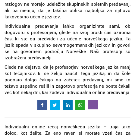
razlogov ne morejo udeležite skupinskih spletnih predavanj,
ali pa menijo, da je takšna oblika najboljša za njihovo
kakovostno učenje jezikov.
Individualna predavanja lahko organizirate sami, ob
dogovoru s profesorjem, glede na svoj prosti čas oziroma
čas, ki ste ga predvideli za učenje norveškega jezika. Ta
jezik spada v skupino severnogermanskih jezikov in govori
se na govornem področju Norveške. Naši profesorji so
izobraženi predavatelji.
Glede na dejstvo, da je profesorjev norveškega jezika manj
kot tečajnikov, ki se želijo naučiti tega jezika, in da šole
pogosto dolgo čakajo na začetek predavanj, mi smo to
težavo uspešno rešili in zagotovo profesorja ne boste čakali
več kot nekaj dni, kar zadeva individualna online predavanja.
Individualni online tečaj norveškega jezika – traja tako
dolgo, kot želite. Za eno raven si morate vzeti čas za