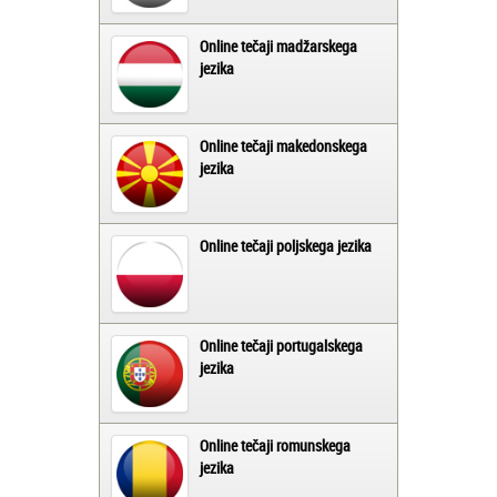
Online tečaji madžarskega
jezika
Online tečaji makedonskega
jezika
Online tečaji poljskega jezika
Online tečaji portugalskega
jezika
Online tečaji romunskega
jezika