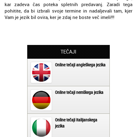
kar zadeva čas poteka spletnih predavanj. Zaradi tega
pohitite, da bi izbrali svoje termine in nadaljevali tam, kjer
Vam je jezik bil ovira, ker je zdaj ne boste več imeli!!!
TEČAJI
Online tečaji angleškega jezika
Online tečaji nemškega jezika
Online tečaji italijanskega
jezika