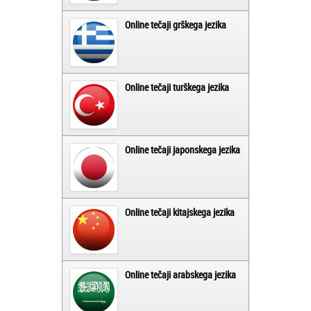
Online tečaji grškega jezika
Online tečaji turškega jezika
Online tečaji japonskega jezika
Online tečaji kitajskega jezika
Online tečaji arabskega jezika