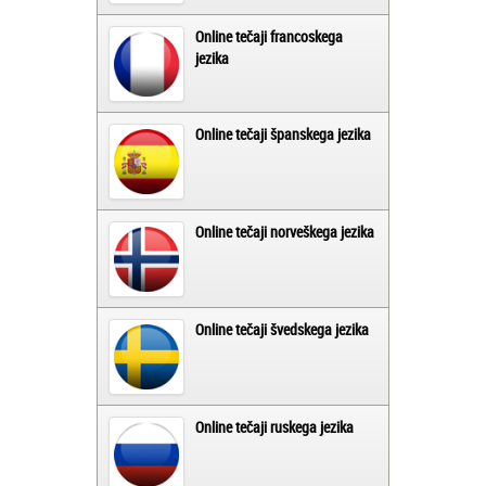
Online tečaji francoskega
jezika
Online tečaji španskega jezika
Online tečaji norveškega jezika
Online tečaji švedskega jezika
Online tečaji ruskega jezika