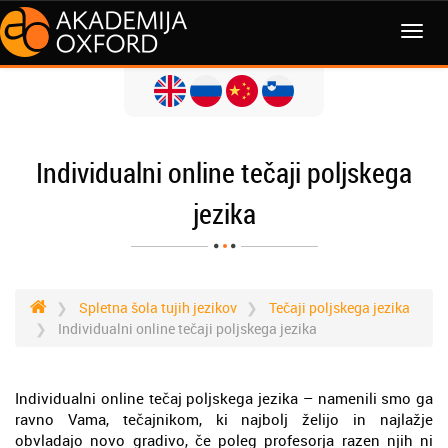
MENI
Individualni online tečaji poljskega
jezika
Spletna šola tujih jezikov
Tečaji poljskega jezika
Individualni online tečaji poljskega jezika
Individualni online tečaj poljskega jezika – namenili smo ga
ravno Vama, tečajnikom, ki najbolj želijo in najlažje
obvladajo novo gradivo, če poleg profesorja razen njih ni