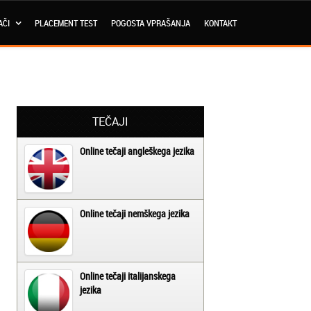
AČI
PLACEMENT TEST
POGOSTA VPRAŠANJA
KONTAKT
TEČAJI
Online tečaji angleškega jezika
Online tečaji nemškega jezika
Online tečaji italijanskega
jezika