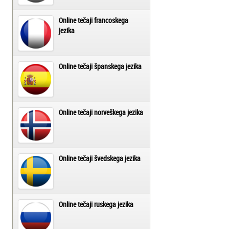
Online tečaji francoskega
jezika
Online tečaji španskega jezika
Online tečaji norveškega jezika
Online tečaji švedskega jezika
Online tečaji ruskega jezika