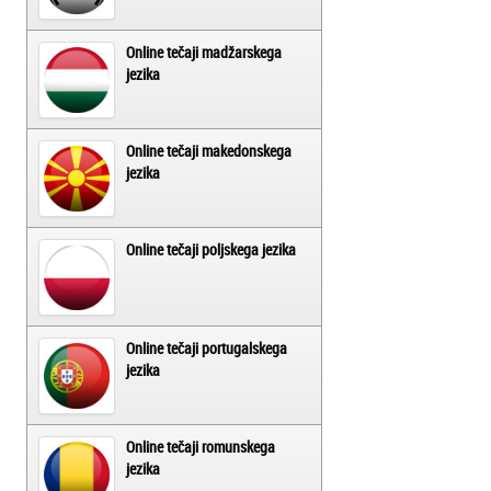
Online tečaji madžarskega
jezika
Online tečaji makedonskega
jezika
Online tečaji poljskega jezika
Online tečaji portugalskega
jezika
Online tečaji romunskega
jezika