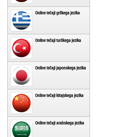
Online tečaji grškega jezika
Online tečaji turškega jezika
Online tečaji japonskega jezika
Online tečaji kitajskega jezika
Online tečaji arabskega jezika