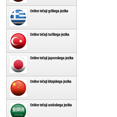
Online tečaji grškega jezika
Online tečaji turškega jezika
Online tečaji japonskega jezika
Online tečaji kitajskega jezika
Online tečaji arabskega jezika