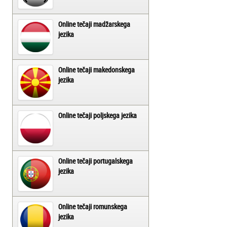
Online tečaji madžarskega
jezika
Online tečaji makedonskega
jezika
Online tečaji poljskega jezika
Online tečaji portugalskega
jezika
Online tečaji romunskega
jezika