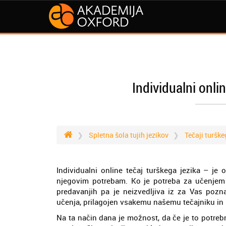
Individualni onli
Spletna šola tujih jezikov
Tečaji turške
Individualni online tečaj turškega jezika – je
njegovim potrebam. Ko je potreba za učenjem 
predavanjih pa je neizvedljiva iz za Vas pozna
učenja, prilagojen vsakemu našemu tečajniku in
Na ta način dana je možnost, da če je to potreb