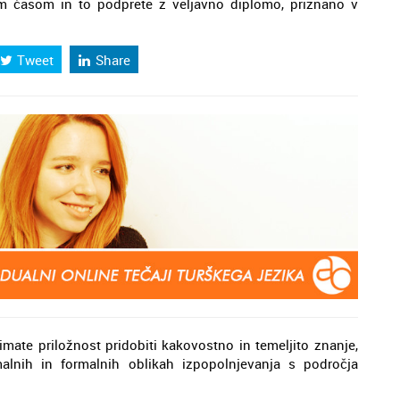
im časom in to podprete z veljavno diplomo, priznano v
Tweet
Share
imate priložnost pridobiti kakovostno in temeljito znanje,
alnih in formalnih oblikah izpopolnjevanja s področja