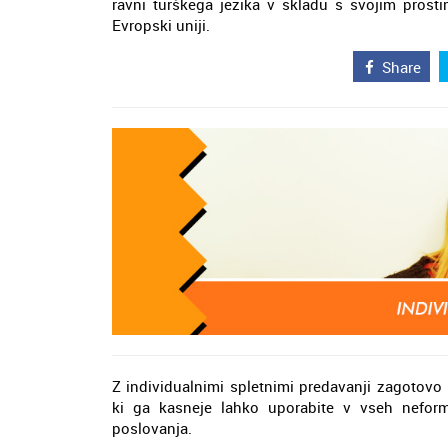
ravni turškega jezika v skladu s svojim prost
Evropski uniji.
Share
Z individualnimi spletnimi predavanji zagotovo 
ki ga kasneje lahko uporabite v vseh neform
poslovanja.