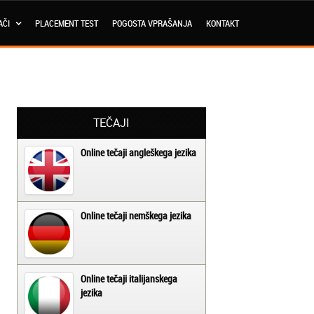
AČI
PLACEMENT TEST
POGOSTA VPRAŠANJA
KONTAKT
TEČAJI
Online tečaji angleškega jezika
Online tečaji nemškega jezika
Online tečaji italijanskega
jezika