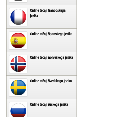
Online tečaji francoskega
jezika
Online tečaji španskega jezika
Online tečaji norveškega jezika
Online tečaji švedskega jezika
Online tečaji ruskega jezika